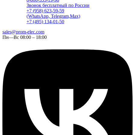
Звонок бесплатный по России
+7 (958) 623-59-59
(WhatsApp, Telegram,Max)
+7 (495) 134-01-50
sales@prom-elec.com
Пн—Вс 08:00 – 18:00