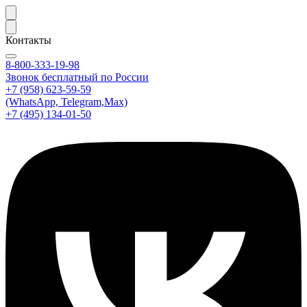
Контакты
8-800-333-19-98
Звонок бесплатный по России
+7 (958) 623-59-59
(WhatsApp, Telegram,Max)
+7 (495) 134-01-50