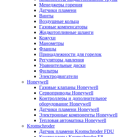
Менеджеры горения
Датчики пламени
Винты
Воздушные кольца
Газовые компенсаторы
Жидкотопливные шланги
Кожухи
Манометры
Фланцы
Принадлежности для горелок
Регуляторы давления
Уравнительные диски
Фильтры
Электродвигатели
Honeywell
Газовые клапаны Honeywell
Сервоприводы Honeywell
Контроллеры и дополнительное
оборудование Honeywell
Датчики пламени Honeywell
Электронные компоненты Honeywell
Тепловая автоматика Honeywell
Kromschroder
Датчик пламени Kromschroder FDU
Контроллеры Kromschroder E8