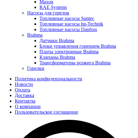
Maxon
RAE Systems
Насосы для горелок
Топливные насосы Suntec
Топливные насосы hp-Technik
Топливные насосы Danfoss
Brahma
Датчики Brahma
Блоки управления горением Brahma
Платы электронные Brahma
Клапаны Brahma
Трансформаторы розжига Brahma
Горелки
Политика конфиденциальности
Новости
Оплата
Доставка
Контакты
О компании
Пользовательское соглашение