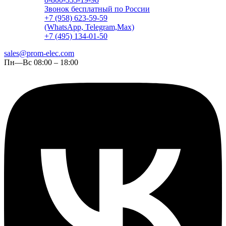
Звонок бесплатный по России
+7 (958) 623-59-59
(WhatsApp, Telegram,Max)
+7 (495) 134-01-50
sales@prom-elec.com
Пн—Вс 08:00 – 18:00