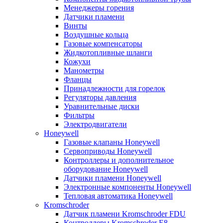
Менеджеры горения
Датчики пламени
Винты
Воздушные кольца
Газовые компенсаторы
Жидкотопливные шланги
Кожухи
Манометры
Фланцы
Принадлежности для горелок
Регуляторы давления
Уравнительные диски
Фильтры
Электродвигатели
Honeywell
Газовые клапаны Honeywell
Сервоприводы Honeywell
Контроллеры и дополнительное
оборудование Honeywell
Датчики пламени Honeywell
Электронные компоненты Honeywell
Тепловая автоматика Honeywell
Kromschroder
Датчик пламени Kromschroder FDU
Контроллеры Kromschroder E8