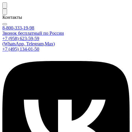
Контакты
8-800-333-19-98
Звонок бесплатный по России
+7 (958) 623-59-59
(WhatsApp, Telegram,Max)
+7 (495) 134-01-50