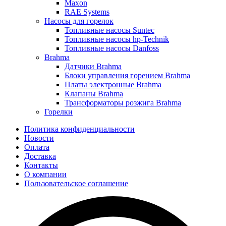
Maxon
RAE Systems
Насосы для горелок
Топливные насосы Suntec
Топливные насосы hp-Technik
Топливные насосы Danfoss
Brahma
Датчики Brahma
Блоки управления горением Brahma
Платы электронные Brahma
Клапаны Brahma
Трансформаторы розжига Brahma
Горелки
Политика конфиденциальности
Новости
Оплата
Доставка
Контакты
О компании
Пользовательское соглашение