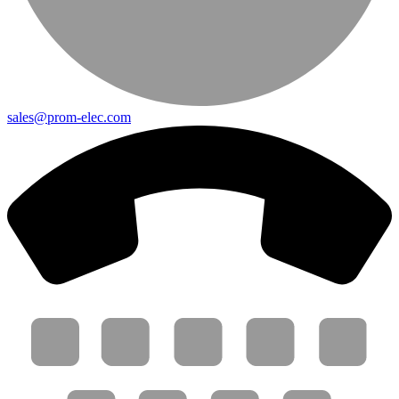
sales@prom-elec.com