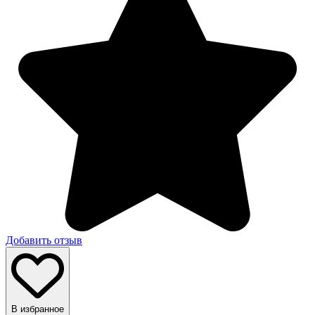
Добавить отзыв
В избранное