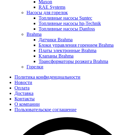
Maxon
RAE Systems
Насосы для горелок
Топливные насосы Suntec
Топливные насосы hp-Technik
Топливные насосы Danfoss
Brahma
Датчики Brahma
Блоки управления горением Brahma
Платы электронные Brahma
Клапаны Brahma
Трансформаторы розжига Brahma
Горелки
Политика конфиденциальности
Новости
Оплата
Доставка
Контакты
О компании
Пользовательское соглашение