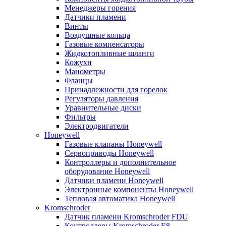
Менеджеры горения
Датчики пламени
Винты
Воздушные кольца
Газовые компенсаторы
Жидкотопливные шланги
Кожухи
Манометры
Фланцы
Принадлежности для горелок
Регуляторы давления
Уравнительные диски
Фильтры
Электродвигатели
Honeywell
Газовые клапаны Honeywell
Сервоприводы Honeywell
Контроллеры и дополнительное
оборудование Honeywell
Датчики пламени Honeywell
Электронные компоненты Honeywell
Тепловая автоматика Honeywell
Kromschroder
Датчик пламени Kromschroder FDU
Контроллеры Kromschroder E8