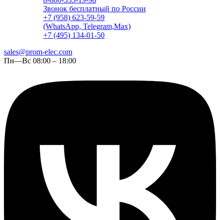
Звонок бесплатный по России
+7 (958) 623-59-59
(WhatsApp, Telegram,Max)
+7 (495) 134-01-50
sales@prom-elec.com
Пн—Вс 08:00 – 18:00