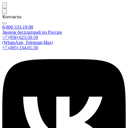
Контакты
8-800-333-19-98
Звонок бесплатный по России
+7 (958) 623-59-59
(WhatsApp, Telegram,Max)
+7 (495) 134-01-50