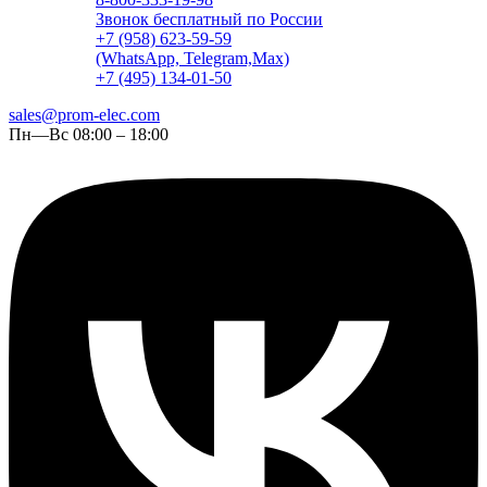
Звонок бесплатный по России
+7 (958) 623-59-59
(WhatsApp, Telegram,Max)
+7 (495) 134-01-50
sales@prom-elec.com
Пн—Вс 08:00 – 18:00