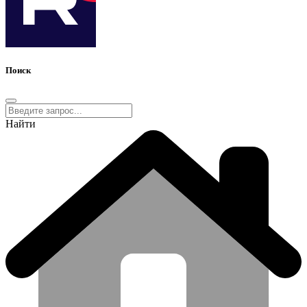
Поиск
Найти