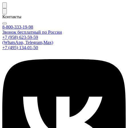
Контакты
8-800-333-19-98
Звонок бесплатный по России
+7 (958) 623-59-59
(WhatsApp, Telegram,Max)
+7 (495) 134-01-50