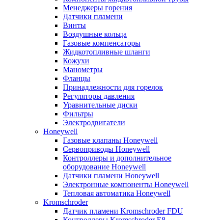
Менеджеры горения
Датчики пламени
Винты
Воздушные кольца
Газовые компенсаторы
Жидкотопливные шланги
Кожухи
Манометры
Фланцы
Принадлежности для горелок
Регуляторы давления
Уравнительные диски
Фильтры
Электродвигатели
Honeywell
Газовые клапаны Honeywell
Сервоприводы Honeywell
Контроллеры и дополнительное
оборудование Honeywell
Датчики пламени Honeywell
Электронные компоненты Honeywell
Тепловая автоматика Honeywell
Kromschroder
Датчик пламени Kromschroder FDU
Контроллеры Kromschroder E8