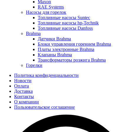
Maxon
RAE Systems
Насосы для горелок
Топливные насосы Suntec
Топливные насосы hp-Technik
Топливные насосы Danfoss
Brahma
Датчики Brahma
Блоки управления горением Brahma
Платы электронные Brahma
Клапаны Brahma
Трансформаторы розжига Brahma
Горелки
Политика конфиденциальности
Новости
Оплата
Доставка
Контакты
О компании
Пользовательское соглашение