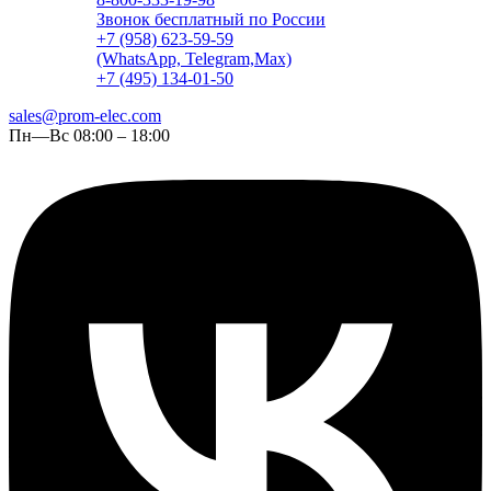
Звонок бесплатный по России
+7 (958) 623-59-59
(WhatsApp, Telegram,Max)
+7 (495) 134-01-50
sales@prom-elec.com
Пн—Вс 08:00 – 18:00