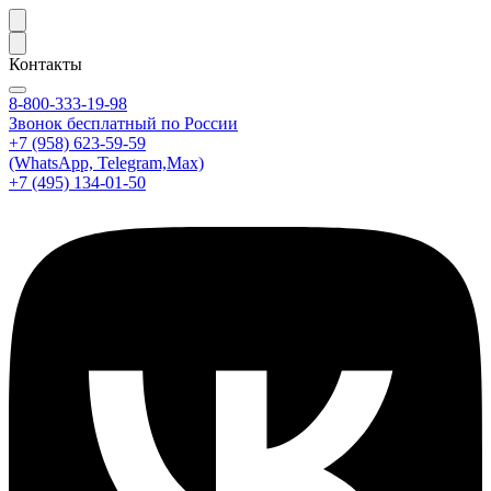
Контакты
8-800-333-19-98
Звонок бесплатный по России
+7 (958) 623-59-59
(WhatsApp, Telegram,Max)
+7 (495) 134-01-50