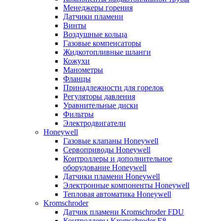
Менеджеры горения
Датчики пламени
Винты
Воздушные кольца
Газовые компенсаторы
Жидкотопливные шланги
Кожухи
Манометры
Фланцы
Принадлежности для горелок
Регуляторы давления
Уравнительные диски
Фильтры
Электродвигатели
Honeywell
Газовые клапаны Honeywell
Сервоприводы Honeywell
Контроллеры и дополнительное
оборудование Honeywell
Датчики пламени Honeywell
Электронные компоненты Honeywell
Тепловая автоматика Honeywell
Kromschroder
Датчик пламени Kromschroder FDU
Контроллеры Kromschroder E8