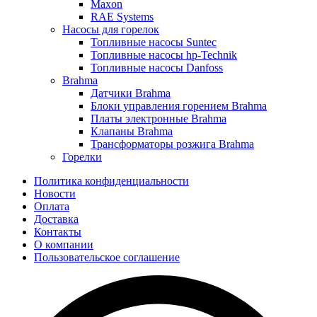
Maxon
RAE Systems
Насосы для горелок
Топливные насосы Suntec
Топливные насосы hp-Technik
Топливные насосы Danfoss
Brahma
Датчики Brahma
Блоки управления горением Brahma
Платы электронные Brahma
Клапаны Brahma
Трансформаторы розжига Brahma
Горелки
Политика конфиденциальности
Новости
Оплата
Доставка
Контакты
О компании
Пользовательское соглашение