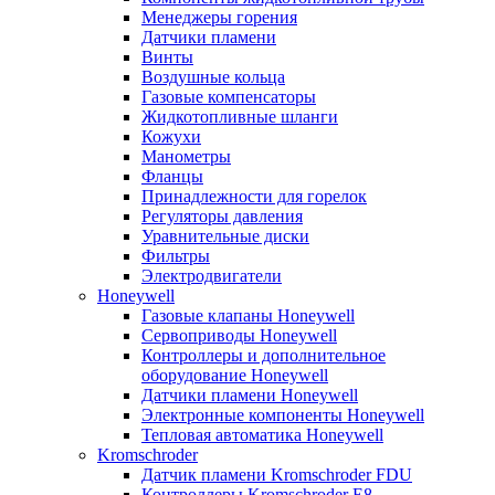
Менеджеры горения
Датчики пламени
Винты
Воздушные кольца
Газовые компенсаторы
Жидкотопливные шланги
Кожухи
Манометры
Фланцы
Принадлежности для горелок
Регуляторы давления
Уравнительные диски
Фильтры
Электродвигатели
Honeywell
Газовые клапаны Honeywell
Сервоприводы Honeywell
Контроллеры и дополнительное
оборудование Honeywell
Датчики пламени Honeywell
Электронные компоненты Honeywell
Тепловая автоматика Honeywell
Kromschroder
Датчик пламени Kromschroder FDU
Контроллеры Kromschroder E8