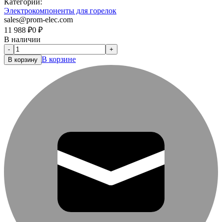
Категории:
Электрокомпоненты для горелок
sales@prom-elec.com
11 988
₽
0
₽
В наличии
-
+
В корзине
В корзину