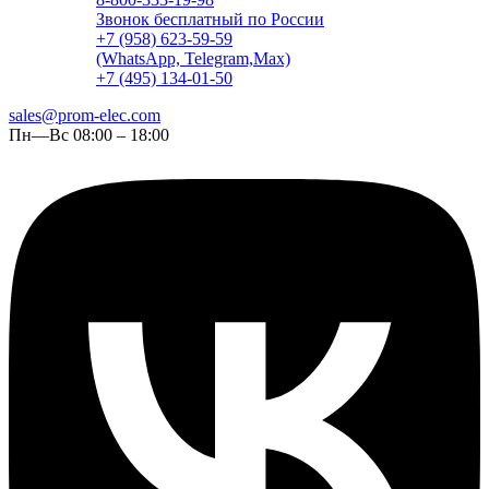
Звонок бесплатный по России
+7 (958) 623-59-59
(WhatsApp, Telegram,Max)
+7 (495) 134-01-50
sales@prom-elec.com
Пн—Вс 08:00 – 18:00