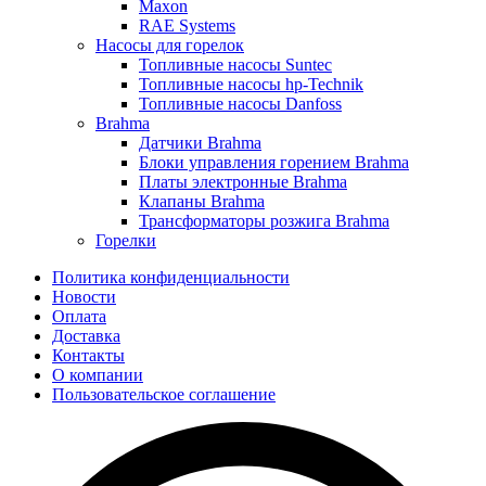
Maxon
RAE Systems
Насосы для горелок
Топливные насосы Suntec
Топливные насосы hp-Technik
Топливные насосы Danfoss
Brahma
Датчики Brahma
Блоки управления горением Brahma
Платы электронные Brahma
Клапаны Brahma
Трансформаторы розжига Brahma
Горелки
Политика конфиденциальности
Новости
Оплата
Доставка
Контакты
О компании
Пользовательское соглашение