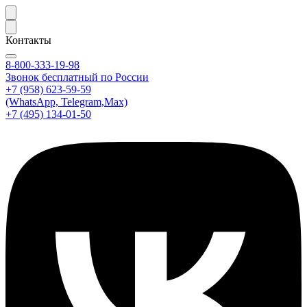
Контакты
8-800-333-19-98
Звонок бесплатный по России
+7 (958) 623-59-59
(WhatsApp, Telegram,Max)
+7 (495) 134-01-50