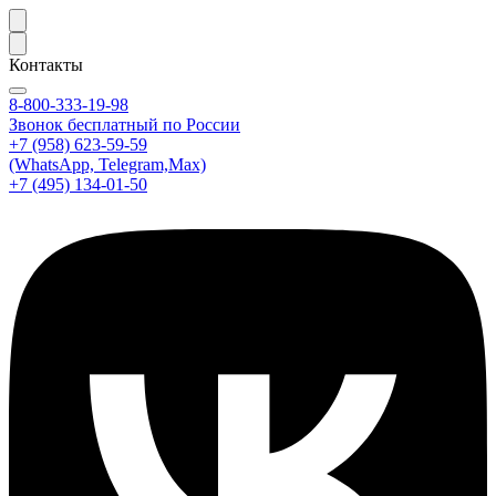
Контакты
8-800-333-19-98
Звонок бесплатный по России
+7 (958) 623-59-59
(WhatsApp, Telegram,Max)
+7 (495) 134-01-50