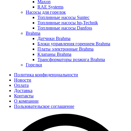
Maxon
RAE Systems
Насосы для горелок
Топливные насосы Suntec
Топливные насосы hp-Technik
Топливные насосы Danfoss
Brahma
Датчики Brahma
Блоки управления горением Brahma
Платы электронные Brahma
Клапаны Brahma
Трансформаторы розжига Brahma
Горелки
Политика конфиденциальности
Новости
Оплата
Доставка
Контакты
О компании
Пользовательское соглашение