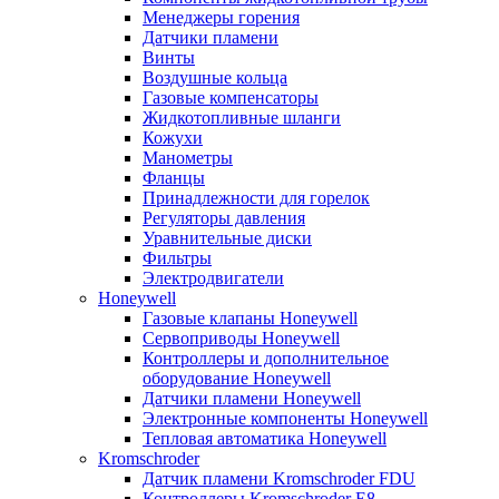
Менеджеры горения
Датчики пламени
Винты
Воздушные кольца
Газовые компенсаторы
Жидкотопливные шланги
Кожухи
Манометры
Фланцы
Принадлежности для горелок
Регуляторы давления
Уравнительные диски
Фильтры
Электродвигатели
Honeywell
Газовые клапаны Honeywell
Сервоприводы Honeywell
Контроллеры и дополнительное
оборудование Honeywell
Датчики пламени Honeywell
Электронные компоненты Honeywell
Тепловая автоматика Honeywell
Kromschroder
Датчик пламени Kromschroder FDU
Контроллеры Kromschroder E8