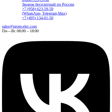
Звонок бесплатный по России
+7 (958) 623-59-59
(WhatsApp, Telegram,Max)
+7 (495) 134-01-50
sales@prom-elec.com
Пн—Вс 08:00 – 18:00