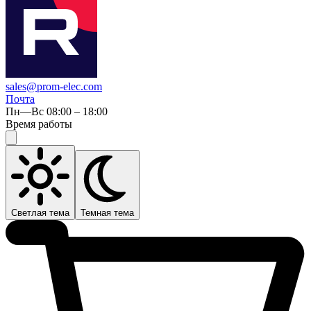
sales@prom-elec.com
Почта
Пн—Вс 08:00 – 18:00
Время работы
Светлая тема
Темная тема