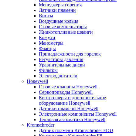
Менеджеры горения
Датчики пламени
Винты
Воздушные кольца
Газовые компенсаторы
Жидкотопливные шланги
Кожухи
Манометры
Фланцы
Принадлежности для горелок
Регуляторы давления
Уравнительные диски
Фильтры
Электродвигатели
Honeywell
Газовые клапаны Honeywell
Сервоприводы Honeywell
Контроллеры и дополнительное
оборудование Honeywell
Датчики пламени Honeywell
Электронные компоненты Honeywell
Тепловая автоматика Honeywell
Kromschroder
Датчик пламени Kromschroder FDU
Контроллеры Kromschroder E8