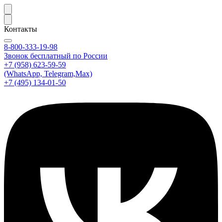
Контакты
8-800-333-19-98
Звонок бесплатный по России
+7 (958) 623-59-59
(WhatsApp, Telegram,Max)
+7 (495) 134-01-50