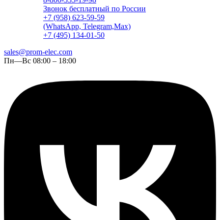
Звонок бесплатный по России
+7 (958) 623-59-59
(WhatsApp, Telegram,Max)
+7 (495) 134-01-50
sales@prom-elec.com
Пн—Вс 08:00 – 18:00