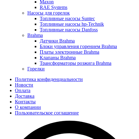
Maxon
RAE Systems
Насосы для горелок
Топливные насосы Suntec
Топливные насосы hp-Technik
Топливные насосы Danfoss
Brahma
Датчики Brahma
Блоки управления горением Brahma
Платы электронные Brahma
Клапаны Brahma
Трансформаторы розжига Brahma
Горелки
Политика конфиденциальности
Новости
Оплата
Доставка
Контакты
О компании
Пользовательское соглашение