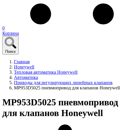
0
Корзина
Поиск
Главная
Honeywell
Тепловая автоматика Honeywell
Автоматика
Приводы для регулирующих линейных клапанов
MP953D5025 пневмопривод для клапанов Honeywell
MP953D5025 пневмопривод
для клапанов Honeywell