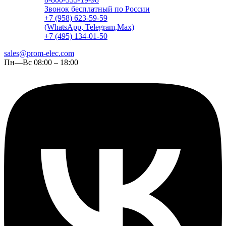
Звонок бесплатный по России
+7 (958) 623-59-59
(WhatsApp, Telegram,Max)
+7 (495) 134-01-50
sales@prom-elec.com
Пн—Вс 08:00 – 18:00