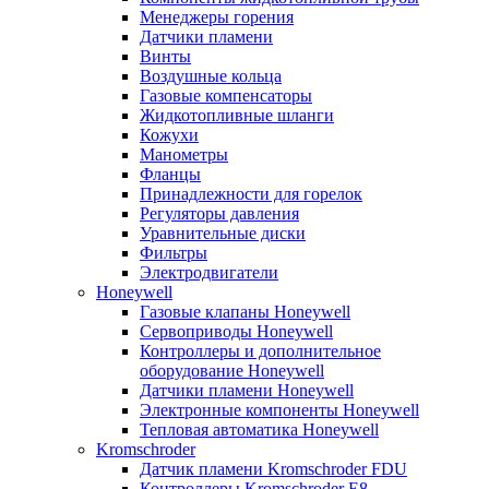
Менеджеры горения
Датчики пламени
Винты
Воздушные кольца
Газовые компенсаторы
Жидкотопливные шланги
Кожухи
Манометры
Фланцы
Принадлежности для горелок
Регуляторы давления
Уравнительные диски
Фильтры
Электродвигатели
Honeywell
Газовые клапаны Honeywell
Сервоприводы Honeywell
Контроллеры и дополнительное
оборудование Honeywell
Датчики пламени Honeywell
Электронные компоненты Honeywell
Тепловая автоматика Honeywell
Kromschroder
Датчик пламени Kromschroder FDU
Контроллеры Kromschroder E8