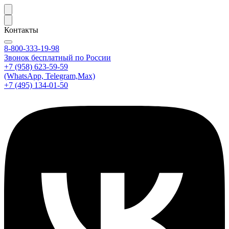
Контакты
8-800-333-19-98
Звонок бесплатный по России
+7 (958) 623-59-59
(WhatsApp, Telegram,Max)
+7 (495) 134-01-50