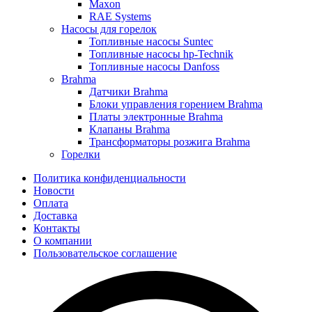
Maxon
RAE Systems
Насосы для горелок
Топливные насосы Suntec
Топливные насосы hp-Technik
Топливные насосы Danfoss
Brahma
Датчики Brahma
Блоки управления горением Brahma
Платы электронные Brahma
Клапаны Brahma
Трансформаторы розжига Brahma
Горелки
Политика конфиденциальности
Новости
Оплата
Доставка
Контакты
О компании
Пользовательское соглашение