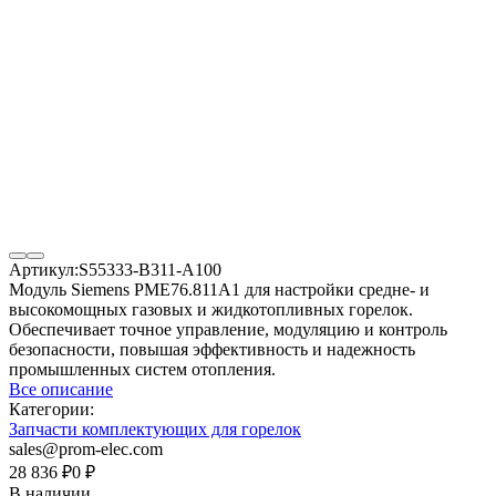
Артикул:
S55333-B311-A100
Модуль Siemens PME76.811A1 для настройки средне- и
высокомощных газовых и жидкотопливных горелок.
Обеспечивает точное управление, модуляцию и контроль
безопасности, повышая эффективность и надежность
промышленных систем отопления.
Все описание
Категории:
Запчасти комплектующих для горелок
sales@prom-elec.com
28 836
₽
0
₽
В наличии