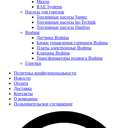
Maxon
RAE Systems
Насосы для горелок
Топливные насосы Suntec
Топливные насосы hp-Technik
Топливные насосы Danfoss
Brahma
Датчики Brahma
Блоки управления горением Brahma
Платы электронные Brahma
Клапаны Brahma
Трансформаторы розжига Brahma
Горелки
Политика конфиденциальности
Новости
Оплата
Доставка
Контакты
О компании
Пользовательское соглашение