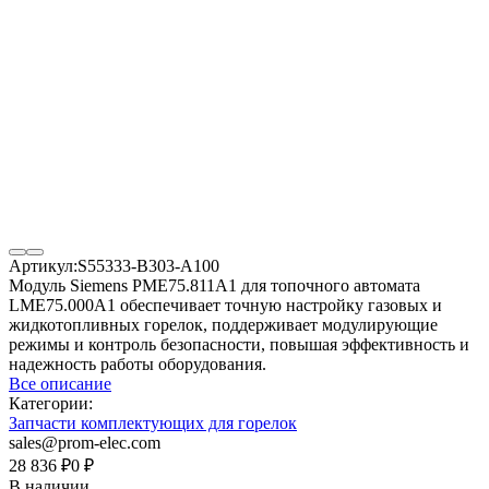
Артикул:
S55333-B303-A100
Модуль Siemens PME75.811A1 для топочного автомата
LME75.000A1 обеспечивает точную настройку газовых и
жидкотопливных горелок, поддерживает модулирующие
режимы и контроль безопасности, повышая эффективность и
надежность работы оборудования.
Все описание
Категории:
Запчасти комплектующих для горелок
sales@prom-elec.com
28 836
₽
0
₽
В наличии