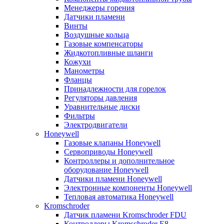
Менеджеры горения
Датчики пламени
Винты
Воздушные кольца
Газовые компенсаторы
Жидкотопливные шланги
Кожухи
Манометры
Фланцы
Принадлежности для горелок
Регуляторы давления
Уравнительные диски
Фильтры
Электродвигатели
Honeywell
Газовые клапаны Honeywell
Сервоприводы Honeywell
Контроллеры и дополнительное
оборудование Honeywell
Датчики пламени Honeywell
Электронные компоненты Honeywell
Тепловая автоматика Honeywell
Kromschroder
Датчик пламени Kromschroder FDU
Контроллеры Kromschroder E8