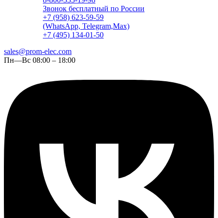
Звонок бесплатный по России
+7 (958) 623-59-59
(WhatsApp, Telegram,Max)
+7 (495) 134-01-50
sales@prom-elec.com
Пн—Вс 08:00 – 18:00