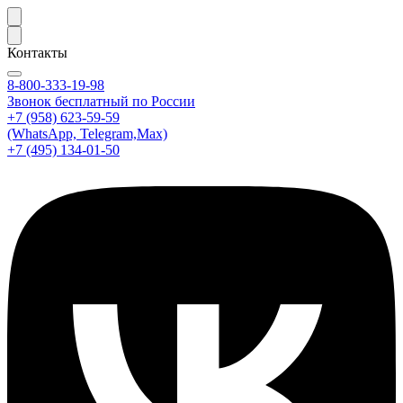
Контакты
8-800-333-19-98
Звонок бесплатный по России
+7 (958) 623-59-59
(WhatsApp, Telegram,Max)
+7 (495) 134-01-50