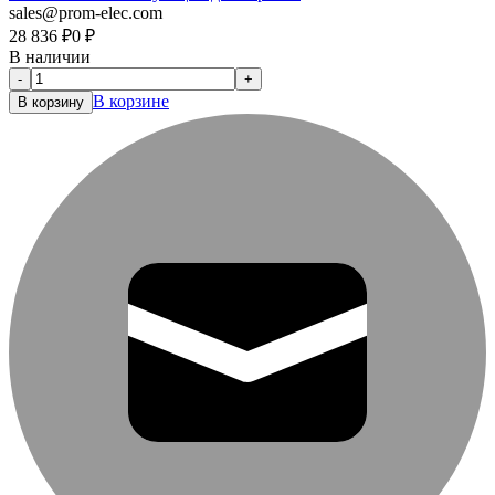
sales@prom-elec.com
28 836
₽
0
₽
В наличии
-
+
В корзине
В корзину