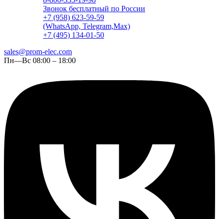
Звонок бесплатный по России
+7 (958) 623-59-59
(WhatsApp, Telegram,Max)
+7 (495) 134-01-50
sales@prom-elec.com
Пн—Вс 08:00 – 18:00