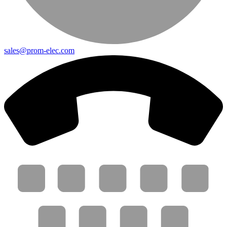
sales@prom-elec.com