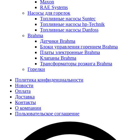
Maxon
RAE Systems
Насосы для горелок
Топливные насосы Suntec
Топливные насосы hp-Technik
Топливные насосы Danfoss
Brahma
Датчики Brahma
Блоки управления горением Brahma
Платы электронные Brahma
Клапаны Brahma
Трансформаторы розжига Brahma
Горелки
Политика конфиденциальности
Новости
Оплата
Доставка
Контакты
О компании
Пользовательское соглашение