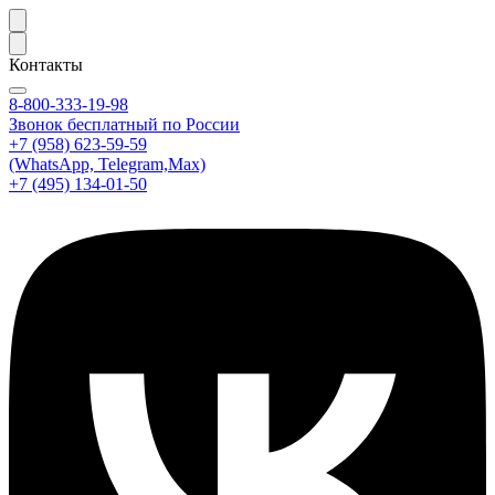
Контакты
8-800-333-19-98
Звонок бесплатный по России
+7 (958) 623-59-59
(WhatsApp, Telegram,Max)
+7 (495) 134-01-50