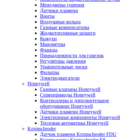
Менеджеры горения
Датчики пламени
Винты
Воздушные кольца
Газовые компенсаторы
Жидкотопливные шланги
Кожухи
Манометры
Фланцы
Принадлежности для горелок
Регуляторы давления
Уравнительные диски
Фильтры
Электродвигатели
Honeywell
Газовые клапаны Honeywell
Сервоприводы Honeywell
Контроллеры и дополнительное
оборудование Honeywell
Датчики пламени Honeywell
Электронные компоненты Honeywell
Тепловая автоматика Honeywell
Kromschroder
Датчик пламени Kromschroder FDU
Контроллеры Kromschroder E8