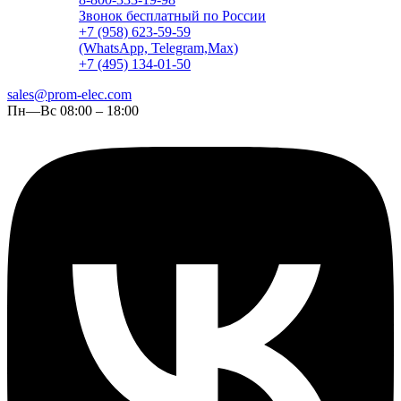
Звонок бесплатный по России
+7 (958) 623-59-59
(WhatsApp, Telegram,Max)
+7 (495) 134-01-50
sales@prom-elec.com
Пн—Вс 08:00 – 18:00