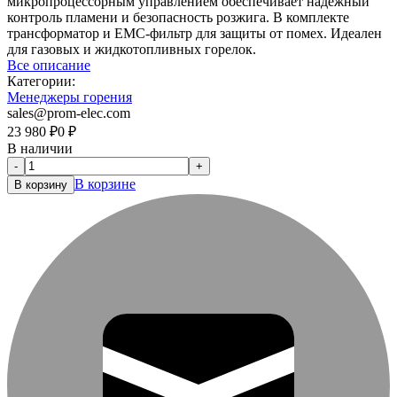
микропроцессорным управлением обеспечивает надежный
контроль пламени и безопасность розжига. В комплекте
трансформатор и EMC-фильтр для защиты от помех. Идеален
для газовых и жидкотопливных горелок.
Все описание
Категории:
Менеджеры горения
sales@prom-elec.com
23 980
₽
0
₽
В наличии
-
+
В корзине
В корзину