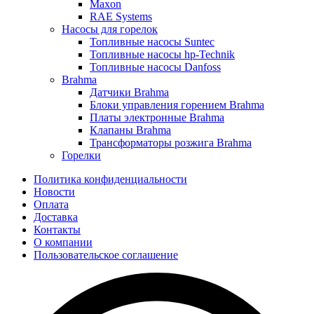
Maxon
RAE Systems
Насосы для горелок
Топливные насосы Suntec
Топливные насосы hp-Technik
Топливные насосы Danfoss
Brahma
Датчики Brahma
Блоки управления горением Brahma
Платы электронные Brahma
Клапаны Brahma
Трансформаторы розжига Brahma
Горелки
Политика конфиденциальности
Новости
Оплата
Доставка
Контакты
О компании
Пользовательское соглашение