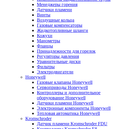
Менеджеры горения
Датчики пламени
Винты
Воздушные кольца
Газовые компенсаторы
Жидкотопливные шланги
Кожухи
Манометры
Фланцы
Принадлежности для горелок
Регуляторы давления
Уравнительные диски
Фильтры
Электродвигатели
Honeywell
Газовые клапаны Honeywell
Сервоприводы Honeywell
Контроллеры и дополнительное
оборудование Honeywell
Датчики пламени Honeywell
Электронные компоненты Honeywell
Тепловая автоматика Honeywell
Kromschroder
Датчик пламени Kromschroder FDU
Контроллеры Kromschroder E8