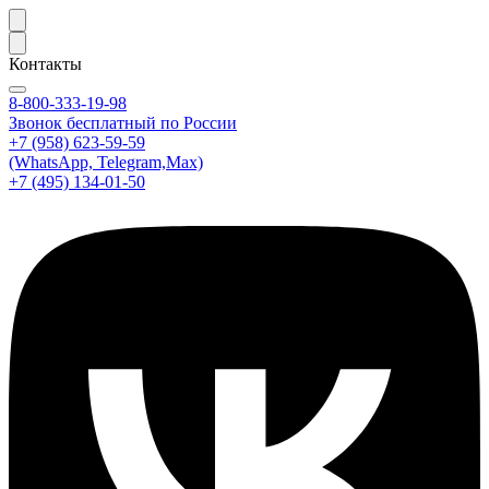
Контакты
8-800-333-19-98
Звонок бесплатный по России
+7 (958) 623-59-59
(WhatsApp, Telegram,Max)
+7 (495) 134-01-50