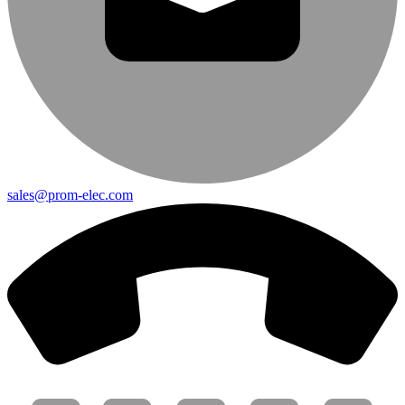
sales@prom-elec.com