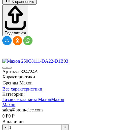
К сравнению
Поделиться
Артикул:
324724A
Характеристики
Бренды
Maxon
Все характеристики
Категории:
Газовые клапаны Maxon
Maxon
Maxon
sales@prom-elec.com
0
₽
0
₽
В наличии
-
+