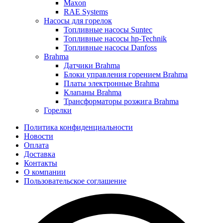
Maxon
RAE Systems
Насосы для горелок
Топливные насосы Suntec
Топливные насосы hp-Technik
Топливные насосы Danfoss
Brahma
Датчики Brahma
Блоки управления горением Brahma
Платы электронные Brahma
Клапаны Brahma
Трансформаторы розжига Brahma
Горелки
Политика конфиденциальности
Новости
Оплата
Доставка
Контакты
О компании
Пользовательское соглашение