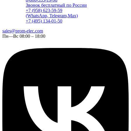
Звонок бесплатный по России
+7 (958) 623-59-59
(WhatsApp, Telegram,Max)
+7 (495) 134-01-50
sales@prom-elec.com
Пн—Вс 08:00 – 18:00