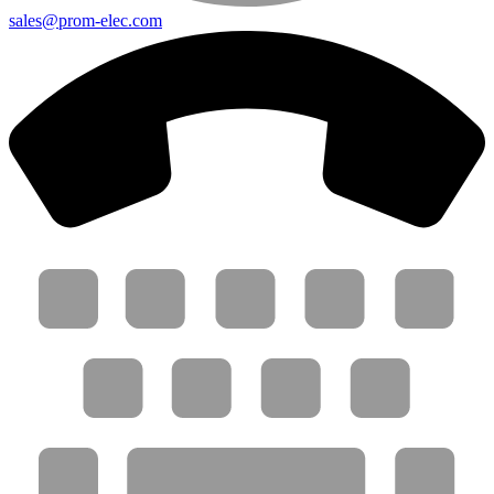
sales@prom-elec.com