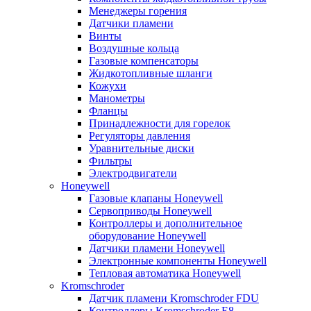
Менеджеры горения
Датчики пламени
Винты
Воздушные кольца
Газовые компенсаторы
Жидкотопливные шланги
Кожухи
Манометры
Фланцы
Принадлежности для горелок
Регуляторы давления
Уравнительные диски
Фильтры
Электродвигатели
Honeywell
Газовые клапаны Honeywell
Сервоприводы Honeywell
Контроллеры и дополнительное
оборудование Honeywell
Датчики пламени Honeywell
Электронные компоненты Honeywell
Тепловая автоматика Honeywell
Kromschroder
Датчик пламени Kromschroder FDU
Контроллеры Kromschroder E8