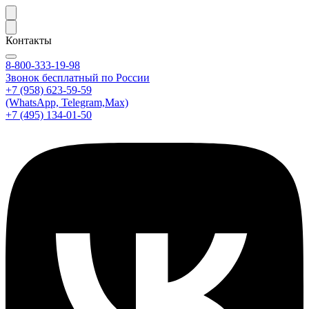
Контакты
8-800-333-19-98
Звонок бесплатный по России
+7 (958) 623-59-59
(WhatsApp, Telegram,Max)
+7 (495) 134-01-50