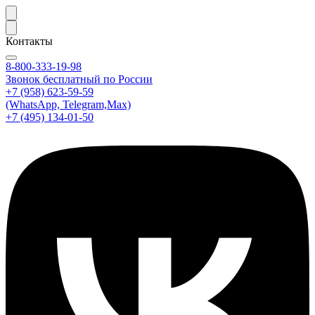
Контакты
8-800-333-19-98
Звонок бесплатный по России
+7 (958) 623-59-59
(WhatsApp, Telegram,Max)
+7 (495) 134-01-50