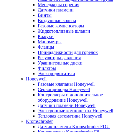
Менеджеры горения
Датчики пламени
Винты
Воздушные кольца
Газовые компенсаторы
Жидкотопливные шланги
Кожухи
Манометры
Фланцы
Принадлежности для горелок
Регуляторы давления
Уравнительные диски
Фильтры
Электродвигатели
Honeywell
Газовые клапаны Honeywell
Сервоприводы Honeywell
Контроллеры и дополнительное
оборудование Honeywell
Датчики пламени Honeywell
Электронные компоненты Honeywell
Тепловая автоматика Honeywell
Kromschroder
Датчик пламени Kromschroder FDU
Контроллеры Kromschroder E8