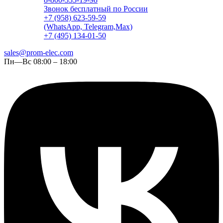
Звонок бесплатный по России
+7 (958) 623-59-59
(WhatsApp, Telegram,Max)
+7 (495) 134-01-50
sales@prom-elec.com
Пн—Вс 08:00 – 18:00