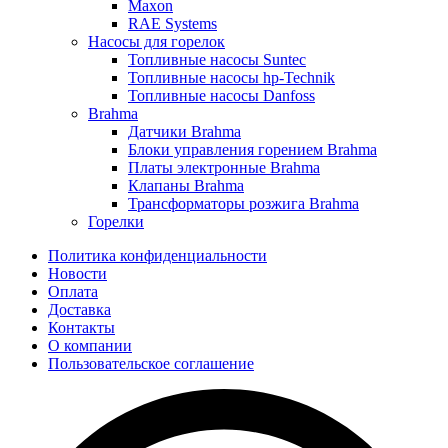
Maxon
RAE Systems
Насосы для горелок
Топливные насосы Suntec
Топливные насосы hp-Technik
Топливные насосы Danfoss
Brahma
Датчики Brahma
Блоки управления горением Brahma
Платы электронные Brahma
Клапаны Brahma
Трансформаторы розжига Brahma
Горелки
Политика конфиденциальности
Новости
Оплата
Доставка
Контакты
О компании
Пользовательское соглашение