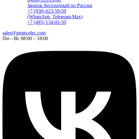
Звонок бесплатный по России
+7 (958) 623-59-59
(WhatsApp, Telegram,Max)
+7 (495) 134-01-50
sales@prom-elec.com
Пн—Вс 08:00 – 18:00