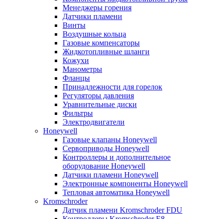
Менеджеры горения
Датчики пламени
Винты
Воздушные кольца
Газовые компенсаторы
Жидкотопливные шланги
Кожухи
Манометры
Фланцы
Принадлежности для горелок
Регуляторы давления
Уравнительные диски
Фильтры
Электродвигатели
Honeywell
Газовые клапаны Honeywell
Сервоприводы Honeywell
Контроллеры и дополнительное
оборудование Honeywell
Датчики пламени Honeywell
Электронные компоненты Honeywell
Тепловая автоматика Honeywell
Kromschroder
Датчик пламени Kromschroder FDU
Контроллеры Kromschroder E8