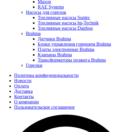
Maxon
RAE Systems
Насосы для горелок
Топливные насосы Suntec
Топливные насосы hp-Technik
Топливные насосы Danfoss
Brahma
Датчики Brahma
Блоки управления горением Brahma
Платы электронные Brahma
Клапаны Brahma
Трансформаторы розжига Brahma
Горелки
Политика конфиденциальности
Новости
Оплата
Доставка
Контакты
О компании
Пользовательское соглашение