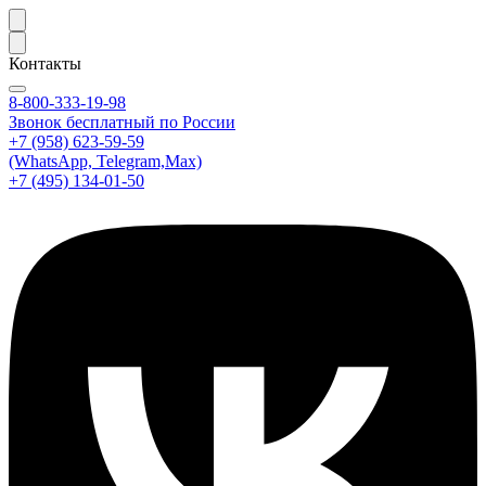
Контакты
8-800-333-19-98
Звонок бесплатный по России
+7 (958) 623-59-59
(WhatsApp, Telegram,Max)
+7 (495) 134-01-50