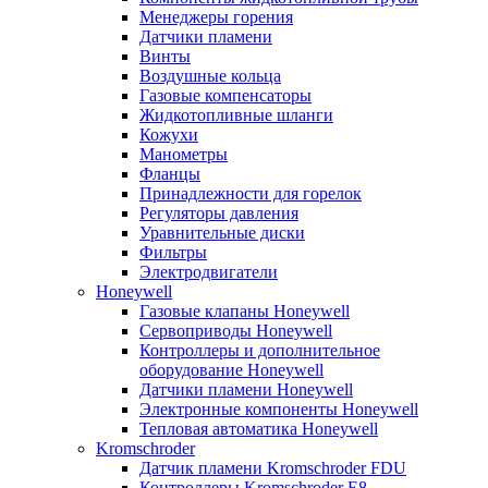
Менеджеры горения
Датчики пламени
Винты
Воздушные кольца
Газовые компенсаторы
Жидкотопливные шланги
Кожухи
Манометры
Фланцы
Принадлежности для горелок
Регуляторы давления
Уравнительные диски
Фильтры
Электродвигатели
Honeywell
Газовые клапаны Honeywell
Сервоприводы Honeywell
Контроллеры и дополнительное
оборудование Honeywell
Датчики пламени Honeywell
Электронные компоненты Honeywell
Тепловая автоматика Honeywell
Kromschroder
Датчик пламени Kromschroder FDU
Контроллеры Kromschroder E8