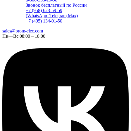
Звонок бесплатный по России
+7 (958) 623-59-59
(WhatsApp, Telegram,Max)
+7 (495) 134-01-50
sales@prom-elec.com
Пн—Вс 08:00 – 18:00