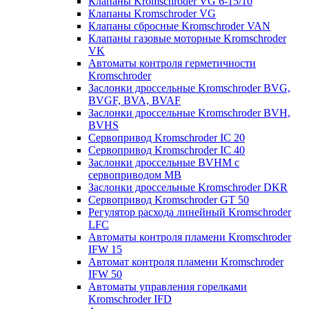
Клапаны Kromschroder VG 6-15/10
Клапаны Kromschroder VG
Клапаны сбросные Kromschroder VAN
Клапаны газовые моторные Kromschroder
VK
Автоматы контроля герметичности
Kromschroder
Заслонки дроссельные Kromschroder BVG,
BVGF, BVA, BVAF
Заслонки дроссельные Kromschroder BVH,
BVHS
Сервопривод Kromschroder IC 20
Сервопривод Kromschroder IC 40
Заслонки дроссельные BVHM с
сервоприводом МВ
Заслонки дроссельные Kromschroder DKR
Cервопривод Kromschroder GT 50
Регулятор расхода линейный Kromschroder
LFC
Автоматы контроля пламени Kromschroder
IFW 15
Автомат контроля пламени Kromschroder
IFW 50
Автоматы управления горелками
Kromschroder IFD