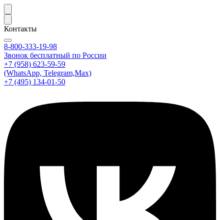
Контакты
8-800-333-19-98
Звонок бесплатный по России
+7 (958) 623-59-59
(WhatsApp, Telegram,Max)
+7 (495) 134-01-50