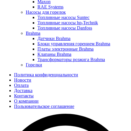
Maxon
RAE Systems
Насосы для горелок
Топливные насосы Suntec
Топливные насосы hp-Technik
Топливные насосы Danfoss
Brahma
Датчики Brahma
Блоки управления горением Brahma
Платы электронные Brahma
Клапаны Brahma
Трансформаторы розжига Brahma
Горелки
Политика конфиденциальности
Новости
Оплата
Доставка
Контакты
О компании
Пользовательское соглашение