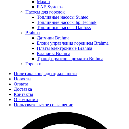
Maxon
RAE Systems
Насосы для горелок
Топливные насосы Suntec
Топливные насосы hp-Technik
Топливные насосы Danfoss
Brahma
Датчики Brahma
Блоки управления горением Brahma
Платы электронные Brahma
Клапаны Brahma
Трансформаторы розжига Brahma
Горелки
Политика конфиденциальности
Новости
Оплата
Доставка
Контакты
О компании
Пользовательское соглашение