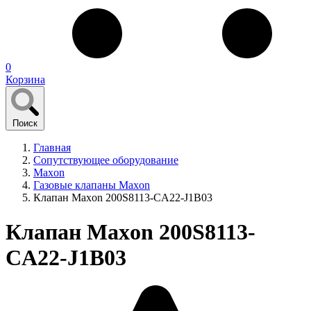
0
Корзина
Поиск
Главная
Сопутствующее оборудование
Maxon
Газовые клапаны Maxon
Клапан Maxon 200S8113-CA22-J1B03
Клапан Maxon 200S8113-
CA22-J1B03