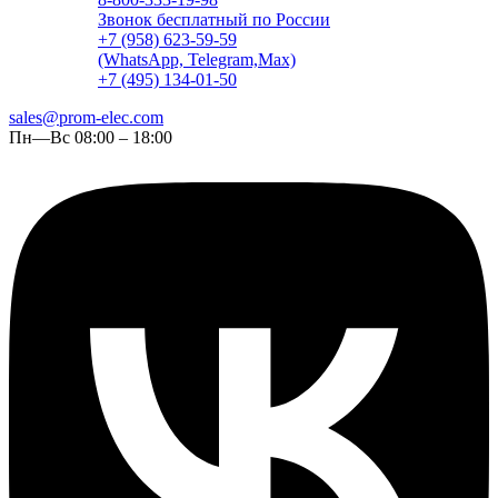
Звонок бесплатный по России
+7 (958) 623-59-59
(WhatsApp, Telegram,Max)
+7 (495) 134-01-50
sales@prom-elec.com
Пн—Вс 08:00 – 18:00