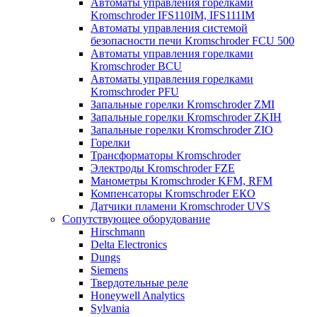
Автоматы управления горелками
Kromschroder IFS110IM, IFS111IM
Автоматы управления системой
безопасности печи Kromschroder FCU 500
Автоматы управления горелками
Kromschroder BCU
Автоматы управления горелками
Kromschroder PFU
Запальные горелки Kromschroder ZМI
Запальные горелки Kromschroder ZKIH
Запальные горелки Kromschroder ZIO
Горелки
Трансформаторы Kromschroder
Электроды Kromschroder FZE
Манометры Kromschroder KFM, RFM
Компенсаторы Kromschroder ЕКО
Датчики пламени Kromschroder UVS
Сопутствующее оборудование
Hirschmann
Delta Electronics
Dungs
Siemens
Твердотельные реле
Honeywell Analytics
Sylvania