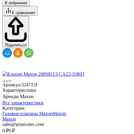
В избранное
К сравнению
Поделиться
Артикул:
324723J
Характеристики
Бренды
Maxon
Все характеристики
Категории:
Газовые клапаны Maxon
Maxon
Maxon
sales@prom-elec.com
0
₽
0
₽