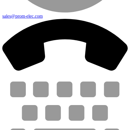
sales@prom-elec.com