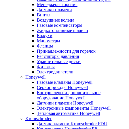
Менеджеры горения
Датчики пламени
Винты
Воздушные кольца
Газовые компенсаторы
Жидкотопливные шланги
Кожухи
Манометры
Фланцы
Принадлежности для горелок
Регуляторы давления
Уравнительные диски
Фильтры
Электродвигатели
Honeywell
Газовые клапаны Honeywell
Сервоприводы Honeywell
Контроллеры и дополнительное
оборудование Honeywell
Датчики пламени Honeywell
Электронные компоненты Honeywell
Тепловая автоматика Honeywell
Kromschroder
Датчик пламени Kromschroder FDU
Контроллеры Kromschroder E8