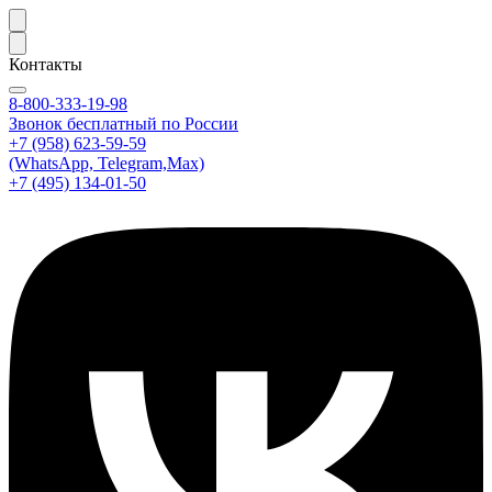
Контакты
8-800-333-19-98
Звонок бесплатный по России
+7 (958) 623-59-59
(WhatsApp, Telegram,Max)
+7 (495) 134-01-50