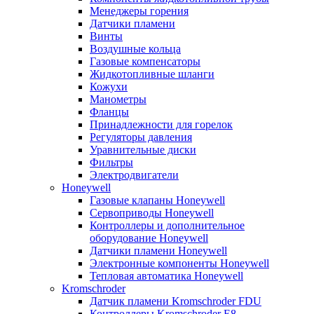
Менеджеры горения
Датчики пламени
Винты
Воздушные кольца
Газовые компенсаторы
Жидкотопливные шланги
Кожухи
Манометры
Фланцы
Принадлежности для горелок
Регуляторы давления
Уравнительные диски
Фильтры
Электродвигатели
Honeywell
Газовые клапаны Honeywell
Сервоприводы Honeywell
Контроллеры и дополнительное
оборудование Honeywell
Датчики пламени Honeywell
Электронные компоненты Honeywell
Тепловая автоматика Honeywell
Kromschroder
Датчик пламени Kromschroder FDU
Контроллеры Kromschroder E8