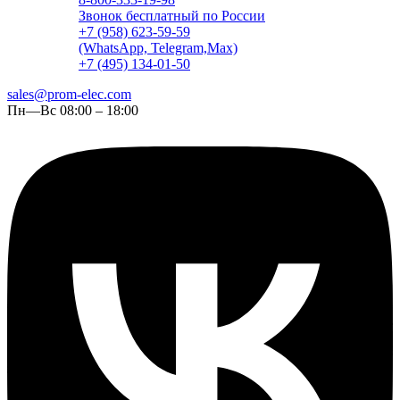
Звонок бесплатный по России
+7 (958) 623-59-59
(WhatsApp, Telegram,Max)
+7 (495) 134-01-50
sales@prom-elec.com
Пн—Вс 08:00 – 18:00