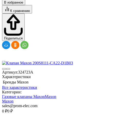
В избранное
К сравнению
Поделиться
Артикул:
324723A
Характеристики
Бренды
Maxon
Все характеристики
Категории:
Газовые клапаны Maxon
Maxon
Maxon
sales@prom-elec.com
0
₽
0
₽