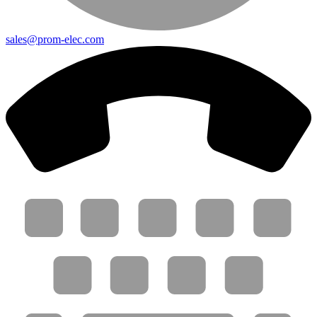
sales@prom-elec.com