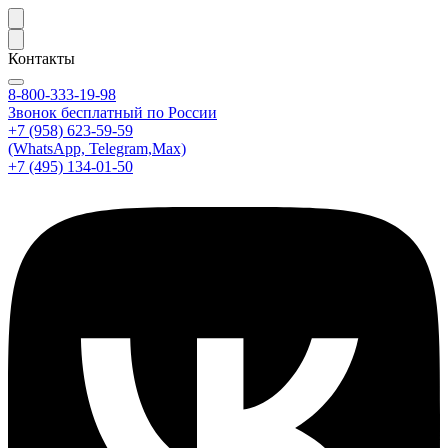
Контакты
8-800-333-19-98
Звонок бесплатный по России
+7 (958) 623-59-59
(WhatsApp, Telegram,Max)
+7 (495) 134-01-50