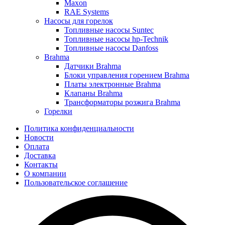
Maxon
RAE Systems
Насосы для горелок
Топливные насосы Suntec
Топливные насосы hp-Technik
Топливные насосы Danfoss
Brahma
Датчики Brahma
Блоки управления горением Brahma
Платы электронные Brahma
Клапаны Brahma
Трансформаторы розжига Brahma
Горелки
Политика конфиденциальности
Новости
Оплата
Доставка
Контакты
О компании
Пользовательское соглашение