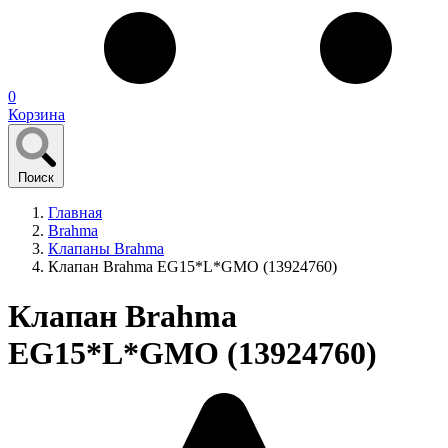
0
Корзина
Поиск
Главная
Brahma
Клапаны Brahma
Клапан Brahma EG15*L*GMO (13924760)
Клапан Brahma
EG15*L*GMO (13924760)