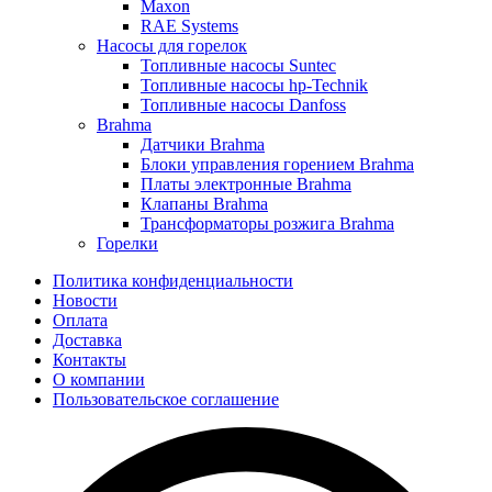
Maxon
RAE Systems
Насосы для горелок
Топливные насосы Suntec
Топливные насосы hp-Technik
Топливные насосы Danfoss
Brahma
Датчики Brahma
Блоки управления горением Brahma
Платы электронные Brahma
Клапаны Brahma
Трансформаторы розжига Brahma
Горелки
Политика конфиденциальности
Новости
Оплата
Доставка
Контакты
О компании
Пользовательское соглашение