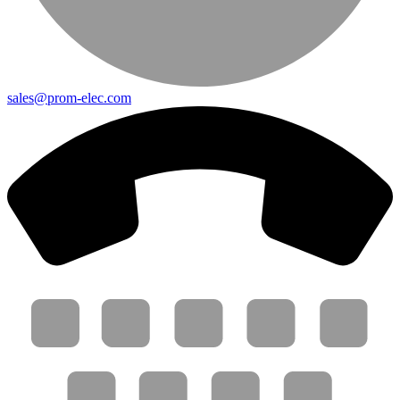
sales@prom-elec.com