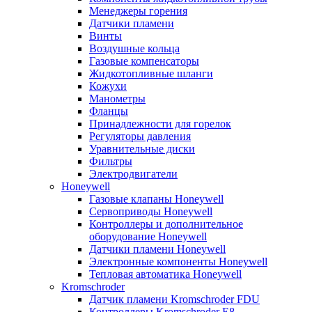
Менеджеры горения
Датчики пламени
Винты
Воздушные кольца
Газовые компенсаторы
Жидкотопливные шланги
Кожухи
Манометры
Фланцы
Принадлежности для горелок
Регуляторы давления
Уравнительные диски
Фильтры
Электродвигатели
Honeywell
Газовые клапаны Honeywell
Сервоприводы Honeywell
Контроллеры и дополнительное
оборудование Honeywell
Датчики пламени Honeywell
Электронные компоненты Honeywell
Тепловая автоматика Honeywell
Kromschroder
Датчик пламени Kromschroder FDU
Контроллеры Kromschroder E8