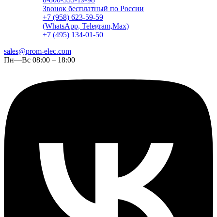
Звонок бесплатный по России
+7 (958) 623-59-59
(WhatsApp, Telegram,Max)
+7 (495) 134-01-50
sales@prom-elec.com
Пн—Вс 08:00 – 18:00