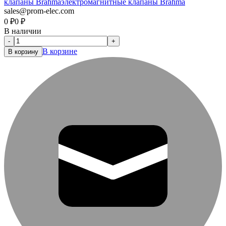
клапаны Brahma
электромагнитные клапаны Brahma
sales@prom-elec.com
0
₽
0
₽
В наличии
-
+
В корзине
В корзину