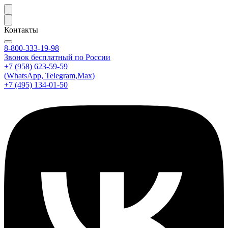
Контакты
8-800-333-19-98
Звонок бесплатный по России
+7 (958) 623-59-59
(WhatsApp, Telegram,Max)
+7 (495) 134-01-50