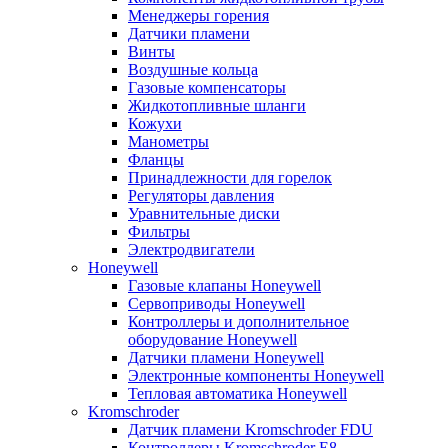
Менеджеры горения
Датчики пламени
Винты
Воздушные кольца
Газовые компенсаторы
Жидкотопливные шланги
Кожухи
Манометры
Фланцы
Принадлежности для горелок
Регуляторы давления
Уравнительные диски
Фильтры
Электродвигатели
Honeywell
Газовые клапаны Honeywell
Сервоприводы Honeywell
Контроллеры и дополнительное
оборудование Honeywell
Датчики пламени Honeywell
Электронные компоненты Honeywell
Тепловая автоматика Honeywell
Kromschroder
Датчик пламени Kromschroder FDU
Контроллеры Kromschroder E8