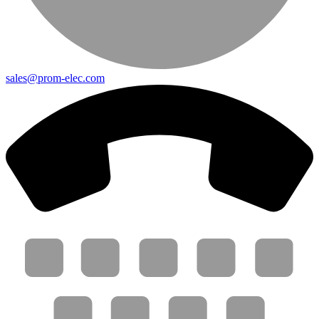
sales@prom-elec.com