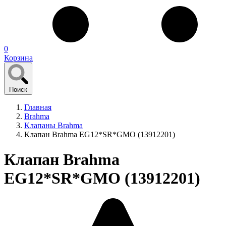
0
Корзина
Поиск
Главная
Brahma
Клапаны Brahma
Клапан Brahma EG12*SR*GMO (13912201)
Клапан Brahma
EG12*SR*GMO (13912201)