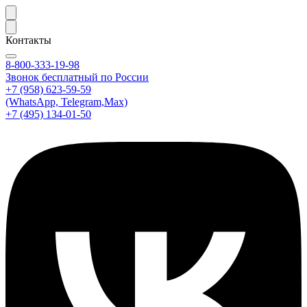
Контакты
8-800-333-19-98
Звонок бесплатный по России
+7 (958) 623-59-59
(WhatsApp, Telegram,Max)
+7 (495) 134-01-50