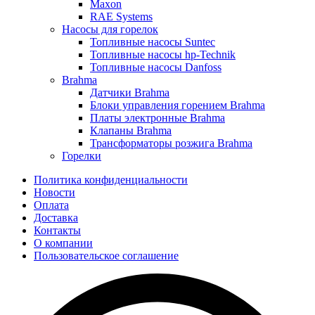
Maxon
RAE Systems
Насосы для горелок
Топливные насосы Suntec
Топливные насосы hp-Technik
Топливные насосы Danfoss
Brahma
Датчики Brahma
Блоки управления горением Brahma
Платы электронные Brahma
Клапаны Brahma
Трансформаторы розжига Brahma
Горелки
Политика конфиденциальности
Новости
Оплата
Доставка
Контакты
О компании
Пользовательское соглашение