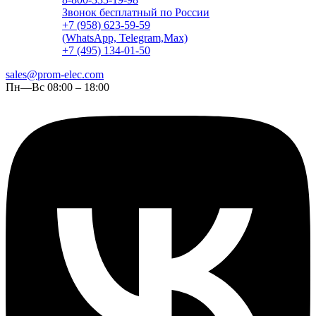
Звонок бесплатный по России
+7 (958) 623-59-59
(WhatsApp, Telegram,Max)
+7 (495) 134-01-50
sales@prom-elec.com
Пн—Вс 08:00 – 18:00