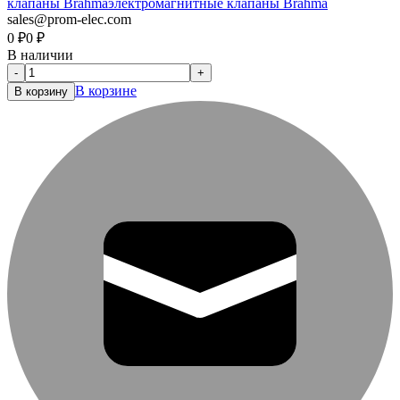
клапаны Brahma
электромагнитные клапаны Brahma
sales@prom-elec.com
0
₽
0
₽
В наличии
-
+
В корзине
В корзину