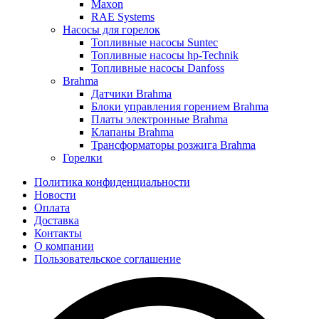
Maxon
RAE Systems
Насосы для горелок
Топливные насосы Suntec
Топливные насосы hp-Technik
Топливные насосы Danfoss
Brahma
Датчики Brahma
Блоки управления горением Brahma
Платы электронные Brahma
Клапаны Brahma
Трансформаторы розжига Brahma
Горелки
Политика конфиденциальности
Новости
Оплата
Доставка
Контакты
О компании
Пользовательское соглашение