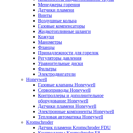
Менеджеры горения
Датчики пламени
Винты
Воздушные кольца
Газовые компенсаторы
Жидкотопливные шланги
Кожухи
Манометры
Фланцы
Принадлежности для горелок
Регуляторы давления
Уравнительные диски
Фильтры
Электродвигатели
Honeywell
Газовые клапаны Honeywell
Сервоприводы Honeywell
Контроллеры и дополнительное
оборудование Honeywell
Датчики пламени Honeywell
Электронные компоненты Honeywell
Тепловая автоматика Honeywell
Kromschroder
Датчик пламени Kromschroder FDU
Контроллеры Kromschroder E8