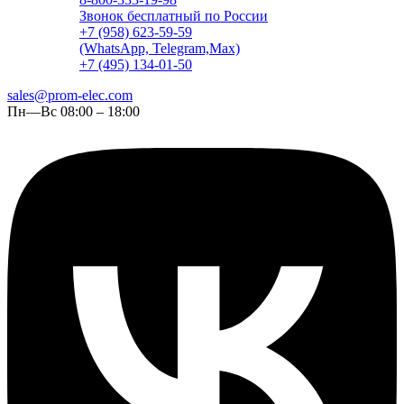
Звонок бесплатный по России
+7 (958) 623-59-59
(WhatsApp, Telegram,Max)
+7 (495) 134-01-50
sales@prom-elec.com
Пн—Вс 08:00 – 18:00