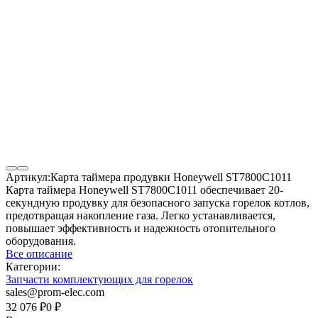
Артикул:
Карта таймера продувки Honeywell ST7800C1011
Карта таймера Honeywell ST7800C1011 обеспечивает 20-
секундную продувку для безопасного запуска горелок котлов,
предотвращая накопление газа. Легко устанавливается,
повышает эффективность и надежность отопительного
оборудования.
Все описание
Категории:
Запчасти комплектующих для горелок
sales@prom-elec.com
32 076
₽
0
₽