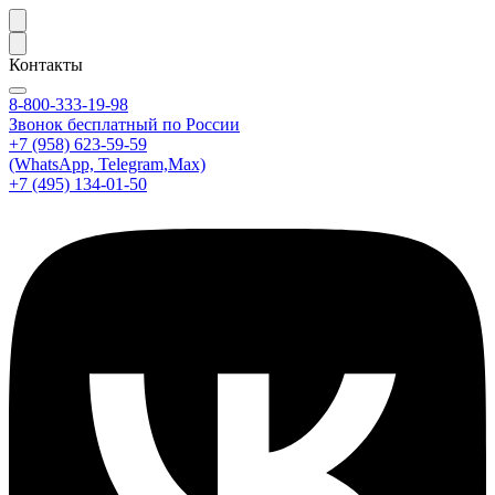
Контакты
8-800-333-19-98
Звонок бесплатный по России
+7 (958) 623-59-59
(WhatsApp, Telegram,Max)
+7 (495) 134-01-50