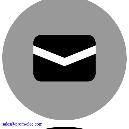
sales@prom-elec.com