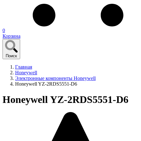
0
Корзина
Поиск
Главная
Honeywell
Электронные компоненты Honeywell
Honeywell YZ-2RDS5551-D6
Honeywell YZ-2RDS5551-D6