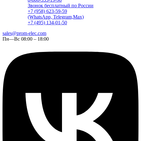
Звонок бесплатный по России
+7 (958) 623-59-59
(WhatsApp, Telegram,Max)
+7 (495) 134-01-50
sales@prom-elec.com
Пн—Вс 08:00 – 18:00