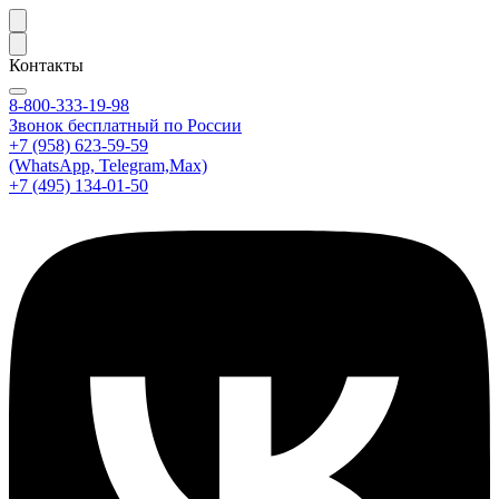
Контакты
8-800-333-19-98
Звонок бесплатный по России
+7 (958) 623-59-59
(WhatsApp, Telegram,Max)
+7 (495) 134-01-50