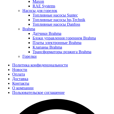
Maxon
RAE Systems
Насосы для горелок
Топливные насосы Suntec
Топливные насосы hp-Technik
Топливные насосы Danfoss
Brahma
Датчики Brahma
Блоки управления горением Brahma
Платы электронные Brahma
Клапаны Brahma
Трансформаторы розжига Brahma
Горелки
Политика конфиденциальности
Новости
Оплата
Доставка
Контакты
О компании
Пользовательское соглашение