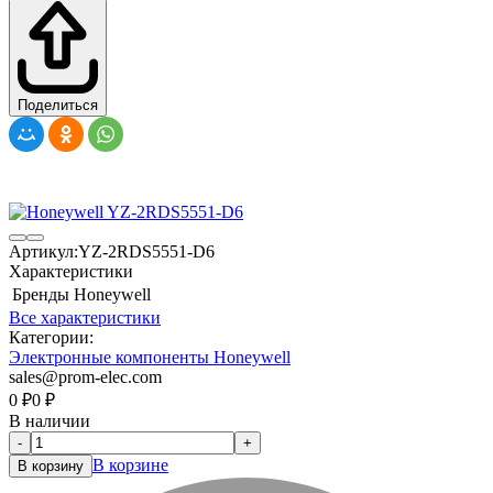
Поделиться
Артикул:
YZ-2RDS5551-D6
Характеристики
Бренды
Honeywell
Все характеристики
Категории:
Электронные компоненты Honeywell
sales@prom-elec.com
0
₽
0
₽
В наличии
-
+
В корзине
В корзину