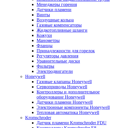
Менеджеры горения
Датчики пламени
Винты
Воздушные кольца
Газовые компенсаторы
Жидкотопливные шланги
Кожухи
Манометры
Фланцы
Принадлежности для горелок
Регуляторы давления
Уравнительные диски
Фильтры
Электродвигатели
Honeywell
Газовые клапаны Honeywell
Сервоприводы Honeywell
Контроллеры и дополнительное
оборудование Honeywell
Датчики пламени Honeywell
Электронные компоненты Honeywell
Тепловая автоматика Honeywell
Kromschroder
Датчик пламени Kromschroder FDU
Контроллеры Kromschroder E8