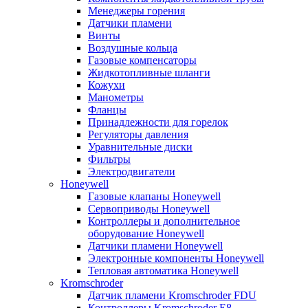
Менеджеры горения
Датчики пламени
Винты
Воздушные кольца
Газовые компенсаторы
Жидкотопливные шланги
Кожухи
Манометры
Фланцы
Принадлежности для горелок
Регуляторы давления
Уравнительные диски
Фильтры
Электродвигатели
Honeywell
Газовые клапаны Honeywell
Сервоприводы Honeywell
Контроллеры и дополнительное
оборудование Honeywell
Датчики пламени Honeywell
Электронные компоненты Honeywell
Тепловая автоматика Honeywell
Kromschroder
Датчик пламени Kromschroder FDU
Контроллеры Kromschroder E8