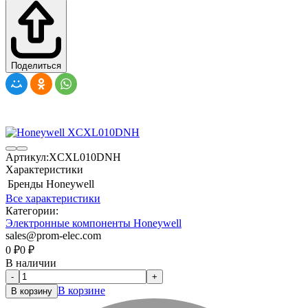
Поделиться
Артикул:
XCXL010DNH
Характеристики
Бренды
Honeywell
Все характеристики
Категории:
Электронные компоненты Honeywell
sales@prom-elec.com
0
₽
0
₽
В наличии
-
+
В корзине
В корзину