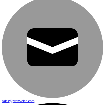
sales@prom-elec.com