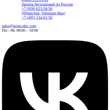
Звонок бесплатный по России
+7 (958) 623-59-59
(WhatsApp, Telegram,Max)
+7 (495) 134-01-50
sales@prom-elec.com
Пн—Вс 08:00 – 18:00