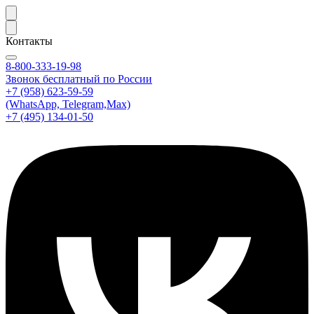
Контакты
8-800-333-19-98
Звонок бесплатный по России
+7 (958) 623-59-59
(WhatsApp, Telegram,Max)
+7 (495) 134-01-50