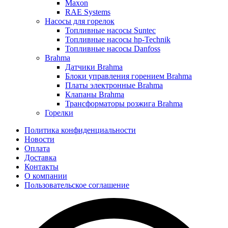
Maxon
RAE Systems
Насосы для горелок
Топливные насосы Suntec
Топливные насосы hp-Technik
Топливные насосы Danfoss
Brahma
Датчики Brahma
Блоки управления горением Brahma
Платы электронные Brahma
Клапаны Brahma
Трансформаторы розжига Brahma
Горелки
Политика конфиденциальности
Новости
Оплата
Доставка
Контакты
О компании
Пользовательское соглашение