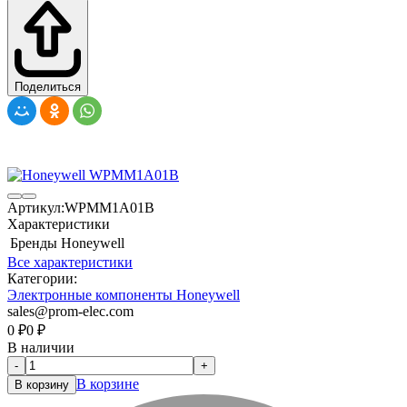
Поделиться
Артикул:
WPMM1A01B
Характеристики
Бренды
Honeywell
Все характеристики
Категории:
Электронные компоненты Honeywell
sales@prom-elec.com
0
₽
0
₽
В наличии
-
+
В корзине
В корзину