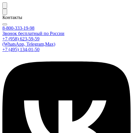
Контакты
8-800-333-19-98
Звонок бесплатный по России
+7 (958) 623-59-59
(WhatsApp, Telegram,Max)
+7 (495) 134-01-50