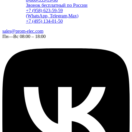
Звонок бесплатный по России
+7 (958) 623-59-59
(WhatsApp, Telegram,Max)
+7 (495) 134-01-50
sales@prom-elec.com
Пн—Вс 08:00 – 18:00