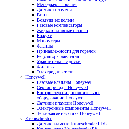
Менеджеры горения
Датчики пламени
Винты
Воздушные кольца
Газовые компенсаторы
Жидкотопливные шланги
Кожухи
Манометры
Фланцы
Принадлежности для горелок
Регуляторы давления
Уравнительные диски
Фильтры
Электродвигатели
Honeywell
Газовые клапаны Honeywell
Сервоприводы Honeywell
Контроллеры и дополнительное
оборудование Honeywell
Датчики пламени Honeywell
Электронные компоненты Honeywell
Тепловая автоматика Honeywell
Kromschroder
Датчик пламени Kromschroder FDU
Контроллеры Kromschroder E8