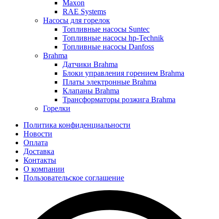
Maxon
RAE Systems
Насосы для горелок
Топливные насосы Suntec
Топливные насосы hp-Technik
Топливные насосы Danfoss
Brahma
Датчики Brahma
Блоки управления горением Brahma
Платы электронные Brahma
Клапаны Brahma
Трансформаторы розжига Brahma
Горелки
Политика конфиденциальности
Новости
Оплата
Доставка
Контакты
О компании
Пользовательское соглашение