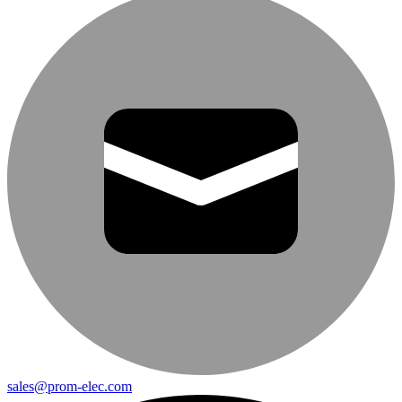
sales@prom-elec.com