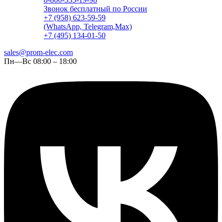
Звонок бесплатный по России
+7 (958) 623-59-59
(WhatsApp, Telegram,Max)
+7 (495) 134-01-50
sales@prom-elec.com
Пн—Вс 08:00 – 18:00