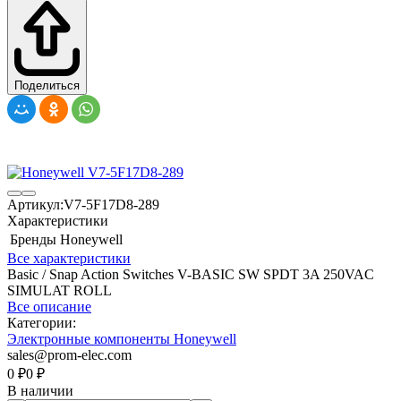
Поделиться
Артикул:
V7-5F17D8-289
Характеристики
Бренды
Honeywell
Все характеристики
Basic / Snap Action Switches V-BASIC SW SPDT 3A 250VAC
SIMULAT ROLL
Все описание
Категории:
Электронные компоненты Honeywell
sales@prom-elec.com
0
₽
0
₽
В наличии