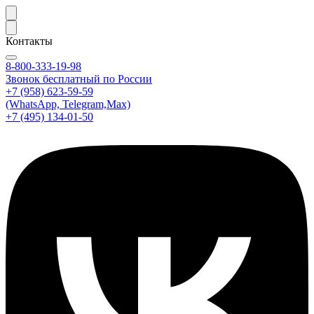
Контакты
8-800-333-19-98
Звонок бесплатный по России
+7 (958) 623-59-59
(WhatsApp, Telegram,Max)
+7 (495) 134-01-50