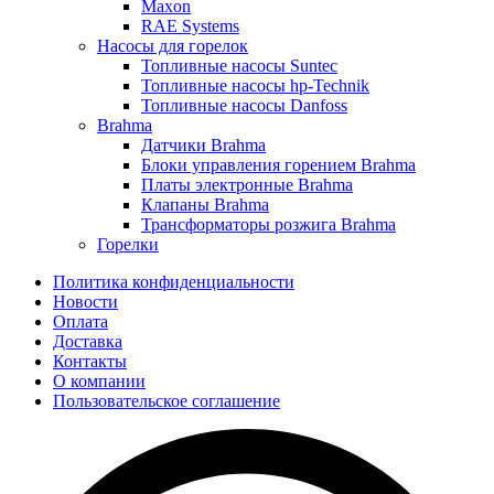
Maxon
RAE Systems
Насосы для горелок
Топливные насосы Suntec
Топливные насосы hp-Technik
Топливные насосы Danfoss
Brahma
Датчики Brahma
Блоки управления горением Brahma
Платы электронные Brahma
Клапаны Brahma
Трансформаторы розжига Brahma
Горелки
Политика конфиденциальности
Новости
Оплата
Доставка
Контакты
О компании
Пользовательское соглашение