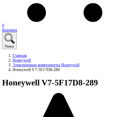
0
Корзина
Поиск
Главная
Honeywell
Электронные компоненты Honeywell
Honeywell V7-5F17D8-289
Honeywell V7-5F17D8-289