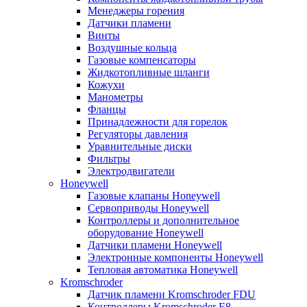
Менеджеры горения
Датчики пламени
Винты
Воздушные кольца
Газовые компенсаторы
Жидкотопливные шланги
Кожухи
Манометры
Фланцы
Принадлежности для горелок
Регуляторы давления
Уравнительные диски
Фильтры
Электродвигатели
Honeywell
Газовые клапаны Honeywell
Сервоприводы Honeywell
Контроллеры и дополнительное
оборудование Honeywell
Датчики пламени Honeywell
Электронные компоненты Honeywell
Тепловая автоматика Honeywell
Kromschroder
Датчик пламени Kromschroder FDU
Контроллеры Kromschroder E8