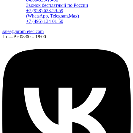
Звонок бесплатный по России
+7 (958) 623-59-59
(WhatsApp, Telegram,Max)
+7 (495) 134-01-50
sales@prom-elec.com
Пн—Вс 08:00 – 18:00