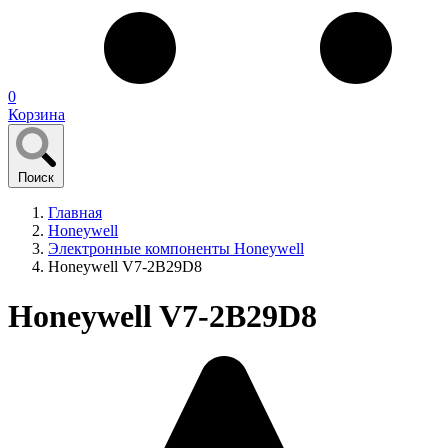
0
Корзина
Поиск
Главная
Honeywell
Электронные компоненты Honeywell
Honeywell V7-2B29D8
Honeywell V7-2B29D8