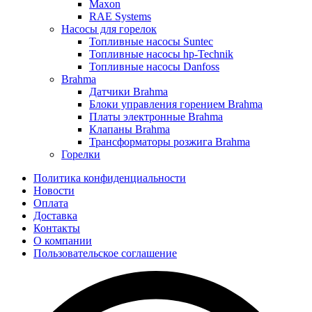
Maxon
RAE Systems
Насосы для горелок
Топливные насосы Suntec
Топливные насосы hp-Technik
Топливные насосы Danfoss
Brahma
Датчики Brahma
Блоки управления горением Brahma
Платы электронные Brahma
Клапаны Brahma
Трансформаторы розжига Brahma
Горелки
Политика конфиденциальности
Новости
Оплата
Доставка
Контакты
О компании
Пользовательское соглашение