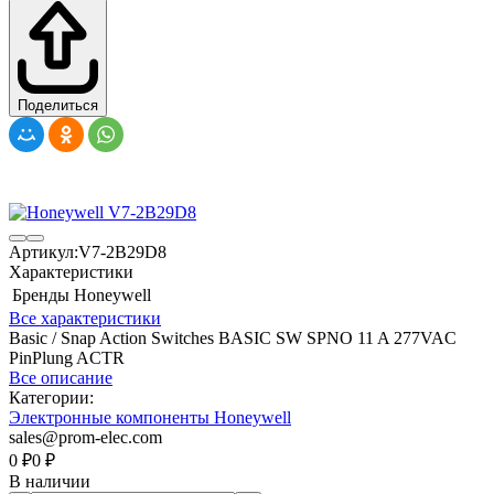
Поделиться
Артикул:
V7-2B29D8
Характеристики
Бренды
Honeywell
Все характеристики
Basic / Snap Action Switches BASIC SW SPNO 11 A 277VAC
PinPlung ACTR
Все описание
Категории:
Электронные компоненты Honeywell
sales@prom-elec.com
0
₽
0
₽
В наличии