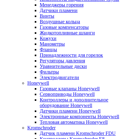
Менеджеры горения
Датчики пламени
Винты
Воздушные кольца
Газовые компенсаторы
Жидкотопливные шланги
Кожухи
Манометры
Фланцы
Принадлежности для горелок
Регуляторы давления
Уравнительные диски
Фильтры
Электродвигатели
Honeywell
Газовые клапаны Honeywell
Сервоприводы Honeywell
Контроллеры и дополнительное
оборудование Honeywell
Датчики пламени Honeywell
Электронные компоненты Honeywell
Тепловая автоматика Honeywell
Kromschroder
Датчик пламени Kromschroder FDU
Контроллеры Kromschroder E8