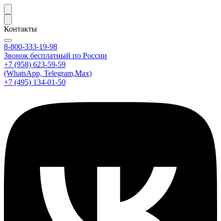
Контакты
8-800-333-19-98
Звонок бесплатный по России
+7 (958) 623-59-59
(WhatsApp, Telegram,Max)
+7 (495) 134-01-50