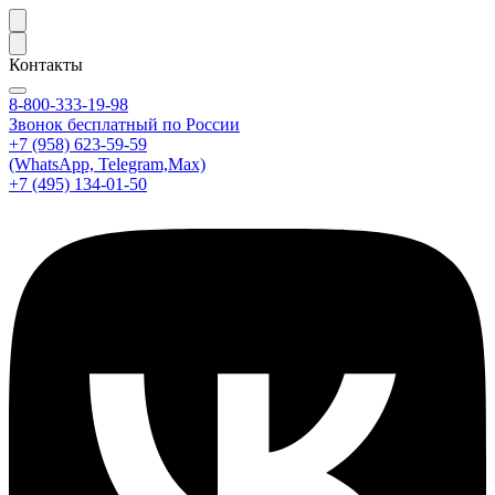
Контакты
8-800-333-19-98
Звонок бесплатный по России
+7 (958) 623-59-59
(WhatsApp, Telegram,Max)
+7 (495) 134-01-50