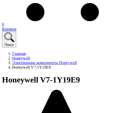
0
Корзина
Поиск
Главная
Honeywell
Электронные компоненты Honeywell
Honeywell V7-1Y19E9
Honeywell V7-1Y19E9