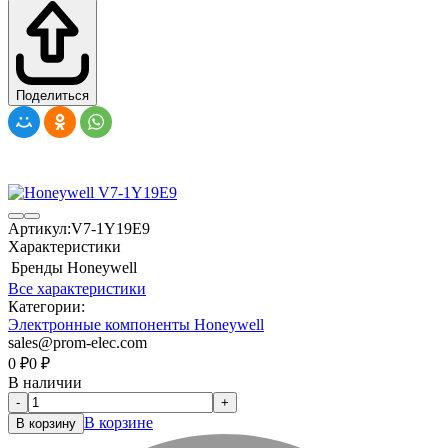
Поделиться
Артикул:
V7-1Y19E9
Характеристики
Бренды
Honeywell
Все характеристики
Категории:
Электронные компоненты Honeywell
sales@prom-elec.com
0
₽
0
₽
В наличии
-
+
В корзине
В корзину