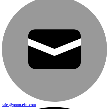
sales@prom-elec.com