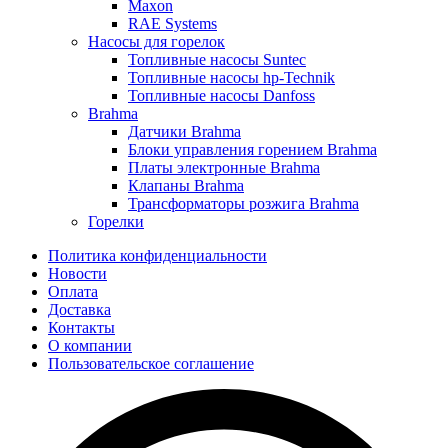
Maxon
RAE Systems
Насосы для горелок
Топливные насосы Suntec
Топливные насосы hp-Technik
Топливные насосы Danfoss
Brahma
Датчики Brahma
Блоки управления горением Brahma
Платы электронные Brahma
Клапаны Brahma
Трансформаторы розжига Brahma
Горелки
Политика конфиденциальности
Новости
Оплата
Доставка
Контакты
О компании
Пользовательское соглашение