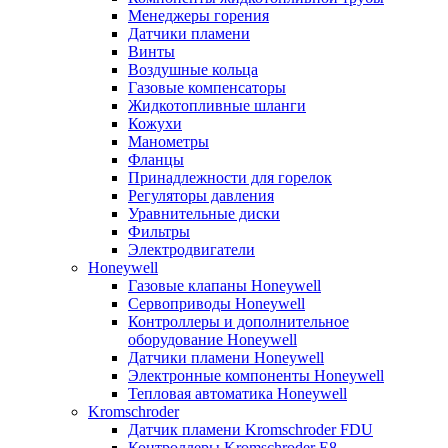
Менеджеры горения
Датчики пламени
Винты
Воздушные кольца
Газовые компенсаторы
Жидкотопливные шланги
Кожухи
Манометры
Фланцы
Принадлежности для горелок
Регуляторы давления
Уравнительные диски
Фильтры
Электродвигатели
Honeywell
Газовые клапаны Honeywell
Сервоприводы Honeywell
Контроллеры и дополнительное
оборудование Honeywell
Датчики пламени Honeywell
Электронные компоненты Honeywell
Тепловая автоматика Honeywell
Kromschroder
Датчик пламени Kromschroder FDU
Контроллеры Kromschroder E8