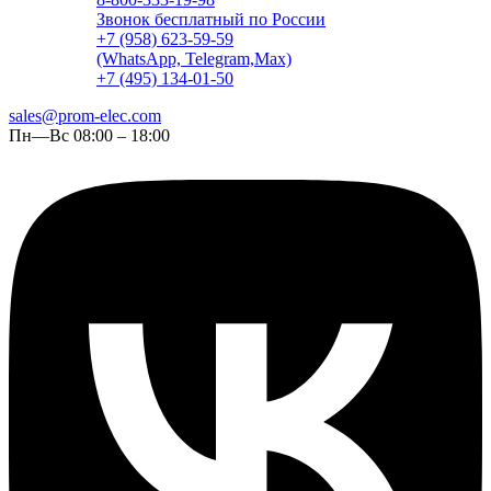
Звонок бесплатный по России
+7 (958) 623-59-59
(WhatsApp, Telegram,Max)
+7 (495) 134-01-50
sales@prom-elec.com
Пн—Вс 08:00 – 18:00