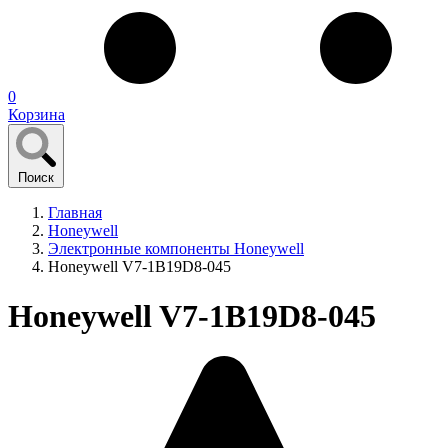
0
Корзина
Поиск
Главная
Honeywell
Электронные компоненты Honeywell
Honeywell V7-1B19D8-045
Honeywell V7-1B19D8-045