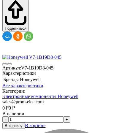
Поделиться
Артикул:
V7-1B19D8-045
Характеристики
Бренды
Honeywell
Все характеристики
Категории:
Электронные компоненты Honeywell
sales@prom-elec.com
0
₽
0
₽
В наличии
-
+
В корзине
В корзину