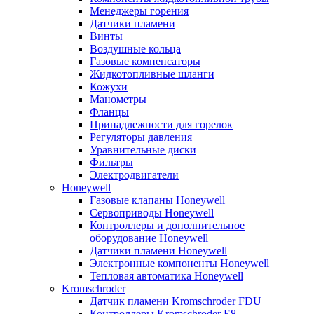
Менеджеры горения
Датчики пламени
Винты
Воздушные кольца
Газовые компенсаторы
Жидкотопливные шланги
Кожухи
Манометры
Фланцы
Принадлежности для горелок
Регуляторы давления
Уравнительные диски
Фильтры
Электродвигатели
Honeywell
Газовые клапаны Honeywell
Сервоприводы Honeywell
Контроллеры и дополнительное
оборудование Honeywell
Датчики пламени Honeywell
Электронные компоненты Honeywell
Тепловая автоматика Honeywell
Kromschroder
Датчик пламени Kromschroder FDU
Контроллеры Kromschroder E8