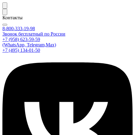
Контакты
8-800-333-19-98
Звонок бесплатный по России
+7 (958) 623-59-59
(WhatsApp, Telegram,Max)
+7 (495) 134-01-50