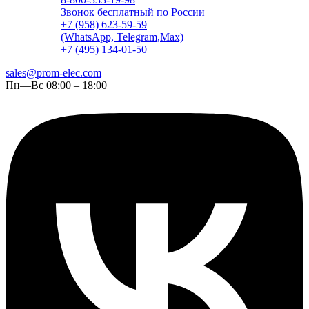
Звонок бесплатный по России
+7 (958) 623-59-59
(WhatsApp, Telegram,Max)
+7 (495) 134-01-50
sales@prom-elec.com
Пн—Вс 08:00 – 18:00