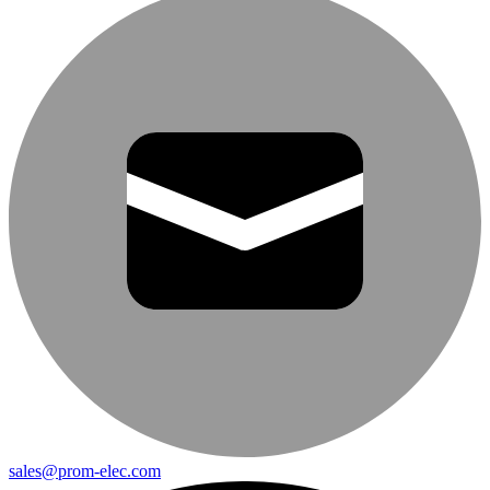
sales@prom-elec.com