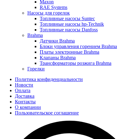
Maxon
RAE Systems
Насосы для горелок
Топливные насосы Suntec
Топливные насосы hp-Technik
Топливные насосы Danfoss
Brahma
Датчики Brahma
Блоки управления горением Brahma
Платы электронные Brahma
Клапаны Brahma
Трансформаторы розжига Brahma
Горелки
Политика конфиденциальности
Новости
Оплата
Доставка
Контакты
О компании
Пользовательское соглашение