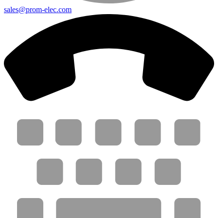
sales@prom-elec.com