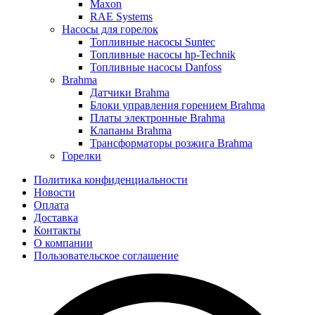
Maxon
RAE Systems
Насосы для горелок
Топливные насосы Suntec
Топливные насосы hp-Technik
Топливные насосы Danfoss
Brahma
Датчики Brahma
Блоки управления горением Brahma
Платы электронные Brahma
Клапаны Brahma
Трансформаторы розжига Brahma
Горелки
Политика конфиденциальности
Новости
Оплата
Доставка
Контакты
О компании
Пользовательское соглашение