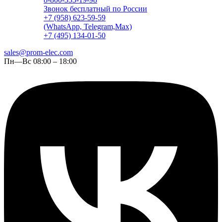
Звонок бесплатный по России
+7 (958) 623-59-59
(WhatsApp, Telegram,Max)
+7 (495) 134-01-50
sales@prom-elec.com
Пн—Вс 08:00 – 18:00