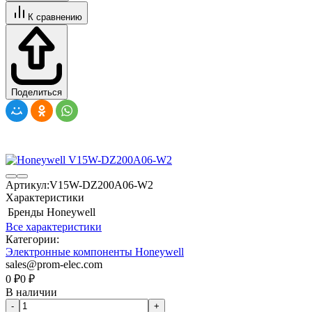
К сравнению
Поделиться
Артикул:
V15W-DZ200A06-W2
Характеристики
Бренды
Honeywell
Все характеристики
Категории:
Электронные компоненты Honeywell
sales@prom-elec.com
0
₽
0
₽
В наличии
-
+