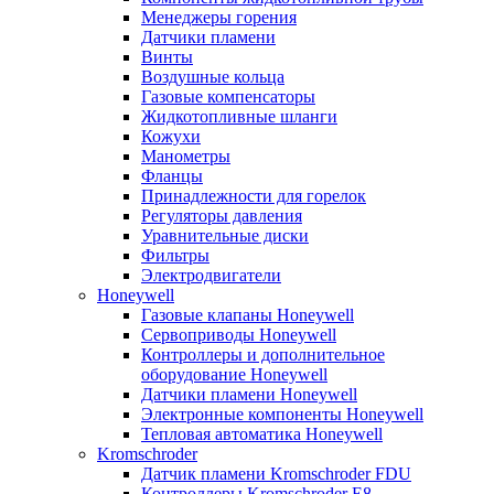
Менеджеры горения
Датчики пламени
Винты
Воздушные кольца
Газовые компенсаторы
Жидкотопливные шланги
Кожухи
Манометры
Фланцы
Принадлежности для горелок
Регуляторы давления
Уравнительные диски
Фильтры
Электродвигатели
Honeywell
Газовые клапаны Honeywell
Сервоприводы Honeywell
Контроллеры и дополнительное
оборудование Honeywell
Датчики пламени Honeywell
Электронные компоненты Honeywell
Тепловая автоматика Honeywell
Kromschroder
Датчик пламени Kromschroder FDU
Контроллеры Kromschroder E8