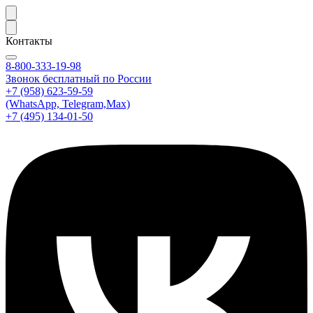
Контакты
8-800-333-19-98
Звонок бесплатный по России
+7 (958) 623-59-59
(WhatsApp, Telegram,Max)
+7 (495) 134-01-50