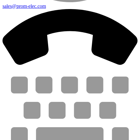
sales@prom-elec.com