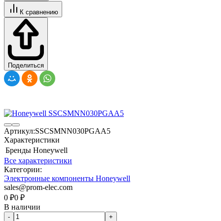
К сравнению
Поделиться
Артикул:
SSCSMNN030PGAA5
Характеристики
Бренды
Honeywell
Все характеристики
Категории:
Электронные компоненты Honeywell
sales@prom-elec.com
0
₽
0
₽
В наличии
-
+