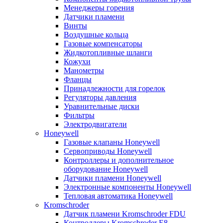
Менеджеры горения
Датчики пламени
Винты
Воздушные кольца
Газовые компенсаторы
Жидкотопливные шланги
Кожухи
Манометры
Фланцы
Принадлежности для горелок
Регуляторы давления
Уравнительные диски
Фильтры
Электродвигатели
Honeywell
Газовые клапаны Honeywell
Сервоприводы Honeywell
Контроллеры и дополнительное
оборудование Honeywell
Датчики пламени Honeywell
Электронные компоненты Honeywell
Тепловая автоматика Honeywell
Kromschroder
Датчик пламени Kromschroder FDU
Контроллеры Kromschroder E8