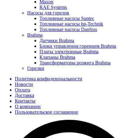
Maxon
RAE Systems
Насосы для горелок
Топливные насосы Suntec
Топливные насосы hp-Technik
Топливные насосы Danfoss
Brahma
Датчики Brahma
Блоки управления горением Brahma
Платы электронные Brahma
Клапаны Brahma
Трансформаторы розжига Brahma
Горелки
Политика конфиденциальности
Новости
Оплата
Доставка
Контакты
О компании
Пользовательское соглашение