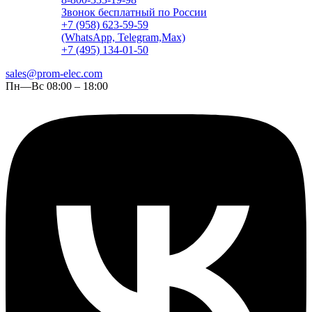
Звонок бесплатный по России
+7 (958) 623-59-59
(WhatsApp, Telegram,Max)
+7 (495) 134-01-50
sales@prom-elec.com
Пн—Вс 08:00 – 18:00