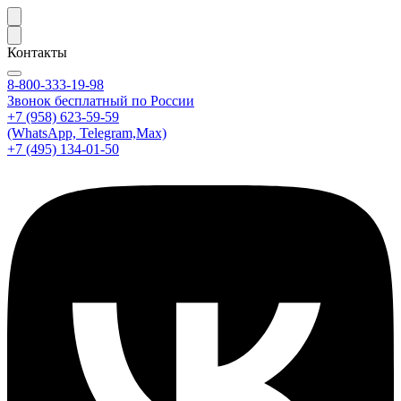
Контакты
8-800-333-19-98
Звонок бесплатный по России
+7 (958) 623-59-59
(WhatsApp, Telegram,Max)
+7 (495) 134-01-50