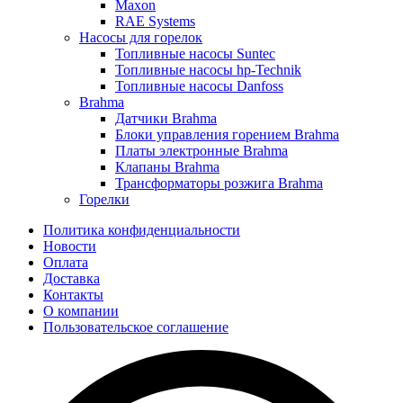
Maxon
RAE Systems
Насосы для горелок
Топливные насосы Suntec
Топливные насосы hp-Technik
Топливные насосы Danfoss
Brahma
Датчики Brahma
Блоки управления горением Brahma
Платы электронные Brahma
Клапаны Brahma
Трансформаторы розжига Brahma
Горелки
Политика конфиденциальности
Новости
Оплата
Доставка
Контакты
О компании
Пользовательское соглашение