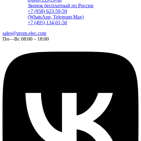
Звонок бесплатный по России
+7 (958) 623-59-59
(WhatsApp, Telegram,Max)
+7 (495) 134-01-50
sales@prom-elec.com
Пн—Вс 08:00 – 18:00