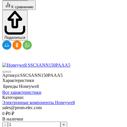
К сравнению
Поделиться
Артикул:
SSCSANN150PAAA5
Характеристики
Бренды
Honeywell
Все характеристики
Категории:
Электронные компоненты Honeywell
sales@prom-elec.com
0
₽
0
₽
В наличии
-
+