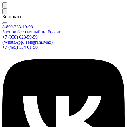
Контакты
8-800-333-19-98
Звонок бесплатный по России
+7 (958) 623-59-59
(WhatsApp, Telegram,Max)
+7 (495) 134-01-50