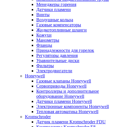
Менеджеры горения
Датчики пламени
Винты
Воздушные кольца
Газовые компенсаторы
Жидкотопливные шланги
Кожухи
Манометры
Фланцы
Принадлежности для горелок
Регуляторы давления
Уравнительные диски
Фильтры
Электродвигатели
Honeywell
Газовые клапаны Honeywell
Сервоприводы Honeywell
Контроллеры и дополнительное
оборудование Honeywell
Датчики пламени Honeywell
Электронные компоненты Honeywell
Тепловая автоматика Honeywell
Kromschroder
Датчик пламени Kromschroder FDU
Контроллеры Kromschroder E8