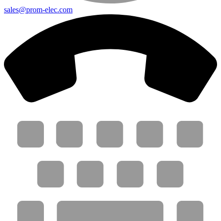
sales@prom-elec.com