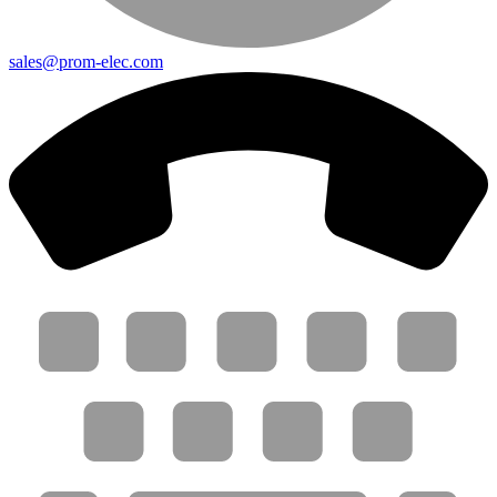
sales@prom-elec.com