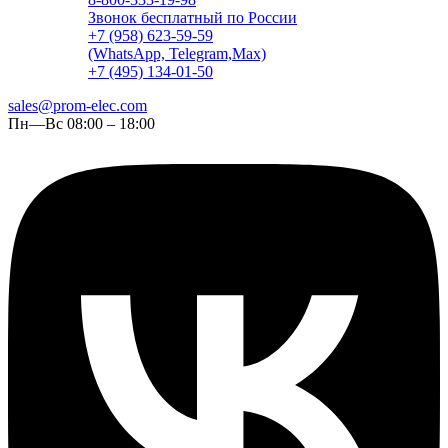
Звонок бесплатный по России
+7 (958) 623-59-59
(WhatsApp, Telegram,Max)
+7 (495) 134-01-50
sales@prom-elec.com
Пн—Вс 08:00 – 18:00