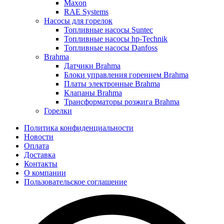
Maxon
RAE Systems
Насосы для горелок
Топливные насосы Suntec
Топливные насосы hp-Technik
Топливные насосы Danfoss
Brahma
Датчики Brahma
Блоки управления горением Brahma
Платы электронные Brahma
Клапаны Brahma
Трансформаторы розжига Brahma
Горелки
Политика конфиденциальности
Новости
Оплата
Доставка
Контакты
О компании
Пользовательское соглашение