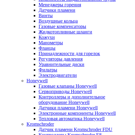
Менеджеры горения
Датчики пламени
Винты
Воздушные кольца
Газовые компенсаторы
Жидкотопливные шланги
Кожухи
Манометры
Фланцы
Принадлежности для горелок
Регуляторы давления
Уравнительные диски
Фильтры
Электродвигатели
Honeywell
Газовые клапаны Honeywell
Сервоприводы Honeywell
Контроллеры и дополнительное
оборудование Honeywell
Датчики пламени Honeywell
Электронные компоненты Honeywell
Тепловая автоматика Honeywell
Kromschroder
Датчик пламени Kromschroder FDU
Контроллеры Kromschroder E8