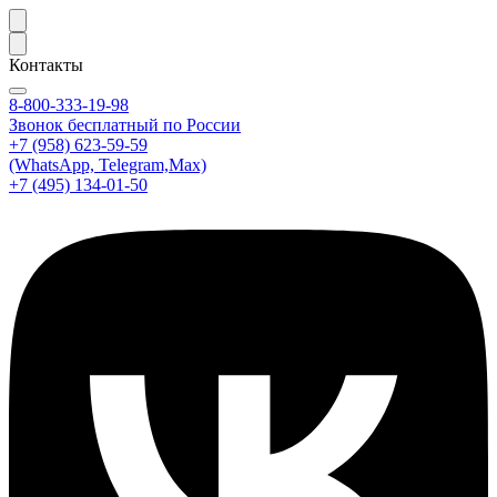
Контакты
8-800-333-19-98
Звонок бесплатный по России
+7 (958) 623-59-59
(WhatsApp, Telegram,Max)
+7 (495) 134-01-50