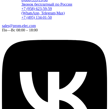
Звонок бесплатный по России
+7 (958) 623-59-59
(WhatsApp, Telegram,Max)
+7 (495) 134-01-50
sales@prom-elec.com
Пн—Вс 08:00 – 18:00