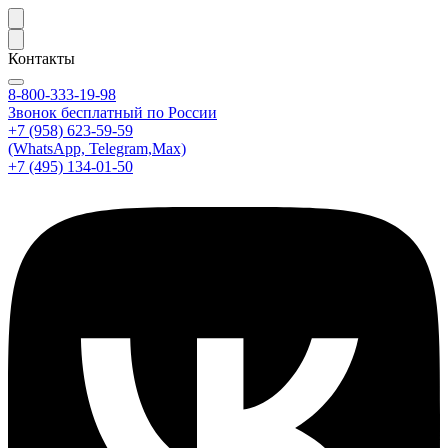
Контакты
8-800-333-19-98
Звонок бесплатный по России
+7 (958) 623-59-59
(WhatsApp, Telegram,Max)
+7 (495) 134-01-50