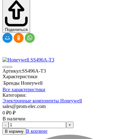
Поделиться
Артикул:
SS496A-T3
Характеристики
Бренды
Honeywell
Все характеристики
Категории:
Электронные компоненты Honeywell
sales@prom-elec.com
0
₽
0
₽
В наличии
-
+
В корзине
В корзину