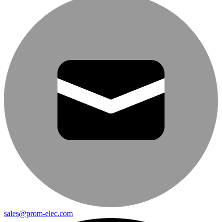
sales@prom-elec.com