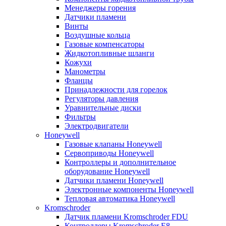
Менеджеры горения
Датчики пламени
Винты
Воздушные кольца
Газовые компенсаторы
Жидкотопливные шланги
Кожухи
Манометры
Фланцы
Принадлежности для горелок
Регуляторы давления
Уравнительные диски
Фильтры
Электродвигатели
Honeywell
Газовые клапаны Honeywell
Сервоприводы Honeywell
Контроллеры и дополнительное
оборудование Honeywell
Датчики пламени Honeywell
Электронные компоненты Honeywell
Тепловая автоматика Honeywell
Kromschroder
Датчик пламени Kromschroder FDU
Контроллеры Kromschroder E8