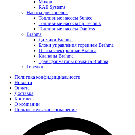
Maxon
RAE Systems
Насосы для горелок
Топливные насосы Suntec
Топливные насосы hp-Technik
Топливные насосы Danfoss
Brahma
Датчики Brahma
Блоки управления горением Brahma
Платы электронные Brahma
Клапаны Brahma
Трансформаторы розжига Brahma
Горелки
Политика конфиденциальности
Новости
Оплата
Доставка
Контакты
О компании
Пользовательское соглашение