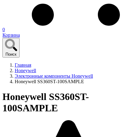
0
Корзина
Поиск
Главная
Honeywell
Электронные компоненты Honeywell
Honeywell SS360ST-100SAMPLE
Honeywell SS360ST-
100SAMPLE