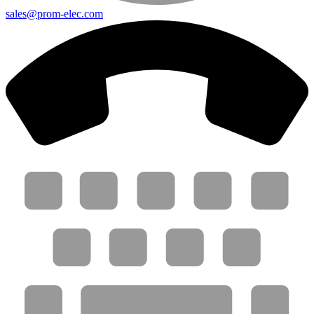
sales@prom-elec.com