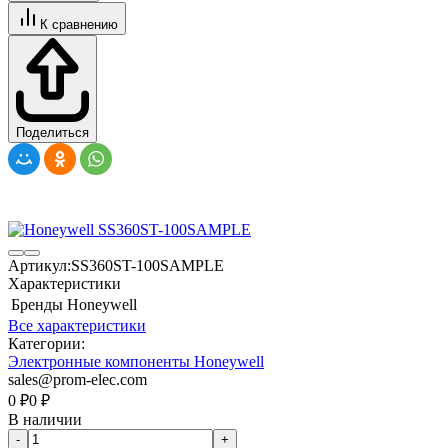
К сравнению
Поделиться
Артикул:
SS360ST-100SAMPLE
Характеристики
Бренды
Honeywell
Все характеристики
Категории:
Электронные компоненты Honeywell
sales@prom-elec.com
0
₽
0
₽
В наличии
-
+