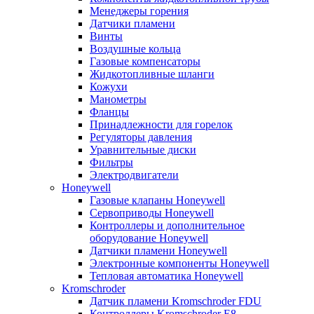
Менеджеры горения
Датчики пламени
Винты
Воздушные кольца
Газовые компенсаторы
Жидкотопливные шланги
Кожухи
Манометры
Фланцы
Принадлежности для горелок
Регуляторы давления
Уравнительные диски
Фильтры
Электродвигатели
Honeywell
Газовые клапаны Honeywell
Сервоприводы Honeywell
Контроллеры и дополнительное
оборудование Honeywell
Датчики пламени Honeywell
Электронные компоненты Honeywell
Тепловая автоматика Honeywell
Kromschroder
Датчик пламени Kromschroder FDU
Контроллеры Kromschroder E8