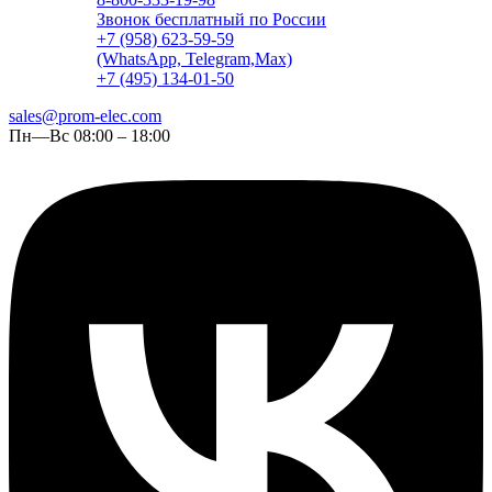
Звонок бесплатный по России
+7 (958) 623-59-59
(WhatsApp, Telegram,Max)
+7 (495) 134-01-50
sales@prom-elec.com
Пн—Вс 08:00 – 18:00