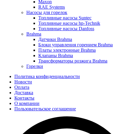
Maxon
RAE Systems
Насосы для горелок
Топливные насосы Suntec
Топливные насосы hp-Technik
Топливные насосы Danfoss
Brahma
Датчики Brahma
Блоки управления горением Brahma
Платы электронные Brahma
Клапаны Brahma
Трансформаторы розжига Brahma
Горелки
Политика конфиденциальности
Новости
Оплата
Доставка
Контакты
О компании
Пользовательское соглашение