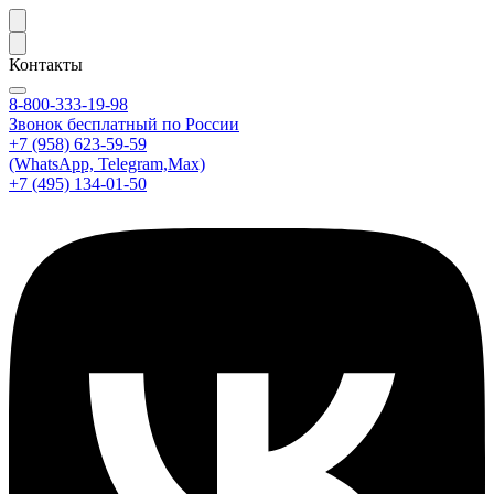
Контакты
8-800-333-19-98
Звонок бесплатный по России
+7 (958) 623-59-59
(WhatsApp, Telegram,Max)
+7 (495) 134-01-50