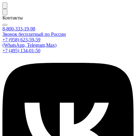
Контакты
8-800-333-19-98
Звонок бесплатный по России
+7 (958) 623-59-59
(WhatsApp, Telegram,Max)
+7 (495) 134-01-50