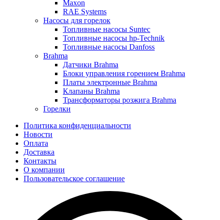
Maxon
RAE Systems
Насосы для горелок
Топливные насосы Suntec
Топливные насосы hp-Technik
Топливные насосы Danfoss
Brahma
Датчики Brahma
Блоки управления горением Brahma
Платы электронные Brahma
Клапаны Brahma
Трансформаторы розжига Brahma
Горелки
Политика конфиденциальности
Новости
Оплата
Доставка
Контакты
О компании
Пользовательское соглашение