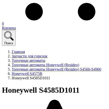
0
Корзина
Поиск
Главная
Запчасти для горелок
Топочные автоматы
Топочные автоматы Honeywell (Resideo)
Топочные автоматы Honeywell (Resideo) S4560-S4960
Honeywell S4575B
Honeywell S4585D1011
Honeywell S4585D1011