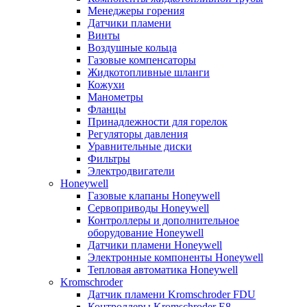
Менеджеры горения
Датчики пламени
Винты
Воздушные кольца
Газовые компенсаторы
Жидкотопливные шланги
Кожухи
Манометры
Фланцы
Принадлежности для горелок
Регуляторы давления
Уравнительные диски
Фильтры
Электродвигатели
Honeywell
Газовые клапаны Honeywell
Сервоприводы Honeywell
Контроллеры и дополнительное
оборудование Honeywell
Датчики пламени Honeywell
Электронные компоненты Honeywell
Тепловая автоматика Honeywell
Kromschroder
Датчик пламени Kromschroder FDU
Контроллеры Kromschroder E8