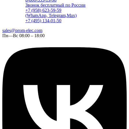
Звонок бесплатный по России
+7 (958) 623-59-59
(WhatsApp, Telegram,Max)
+7 (495) 134-01-50
sales@prom-elec.com
Пн—Вс 08:00 – 18:00