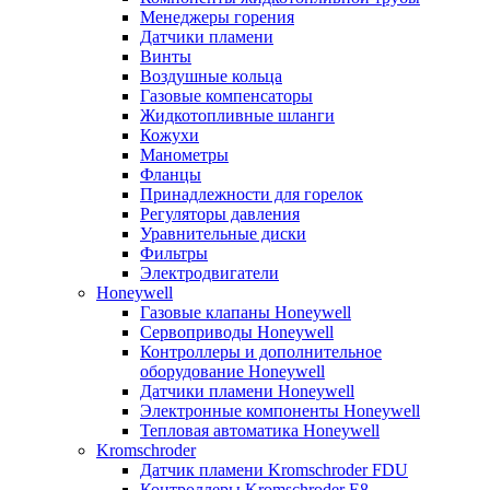
Менеджеры горения
Датчики пламени
Винты
Воздушные кольца
Газовые компенсаторы
Жидкотопливные шланги
Кожухи
Манометры
Фланцы
Принадлежности для горелок
Регуляторы давления
Уравнительные диски
Фильтры
Электродвигатели
Honeywell
Газовые клапаны Honeywell
Сервоприводы Honeywell
Контроллеры и дополнительное
оборудование Honeywell
Датчики пламени Honeywell
Электронные компоненты Honeywell
Тепловая автоматика Honeywell
Kromschroder
Датчик пламени Kromschroder FDU
Контроллеры Kromschroder E8