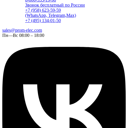
Звонок бесплатный по России
+7 (958) 623-59-59
(WhatsApp, Telegram,Max)
+7 (495) 134-01-50
sales@prom-elec.com
Пн—Вс 08:00 – 18:00