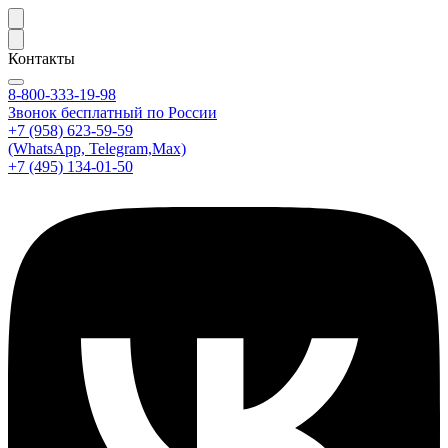
Контакты
8-800-333-19-98
Звонок бесплатный по России
+7 (958) 623-59-59
(WhatsApp, Telegram,Max)
+7 (495) 134-01-50