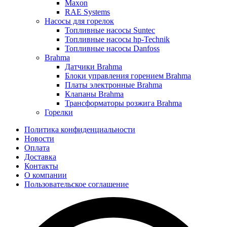
Maxon
RAE Systems
Насосы для горелок
Топливные насосы Suntec
Топливные насосы hp-Technik
Топливные насосы Danfoss
Brahma
Датчики Brahma
Блоки управления горением Brahma
Платы электронные Brahma
Клапаны Brahma
Трансформаторы розжига Brahma
Горелки
Политика конфиденциальности
Новости
Оплата
Доставка
Контакты
О компании
Пользовательское соглашение