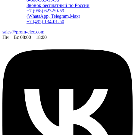
Звонок бесплатный по России
+7 (958) 623-59-59
(WhatsApp, Telegram,Max)
+7 (495) 134-01-50
sales@prom-elec.com
Пн—Вс 08:00 – 18:00