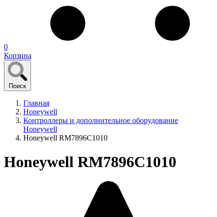
0
Корзина
Поиск
Главная
Honeywell
Контроллеры и дополнительное оборудование
Honeywell
Honeywell RM7896C1010
Honeywell RM7896C1010