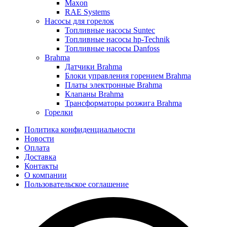
Maxon
RAE Systems
Насосы для горелок
Топливные насосы Suntec
Топливные насосы hp-Technik
Топливные насосы Danfoss
Brahma
Датчики Brahma
Блоки управления горением Brahma
Платы электронные Brahma
Клапаны Brahma
Трансформаторы розжига Brahma
Горелки
Политика конфиденциальности
Новости
Оплата
Доставка
Контакты
О компании
Пользовательское соглашение