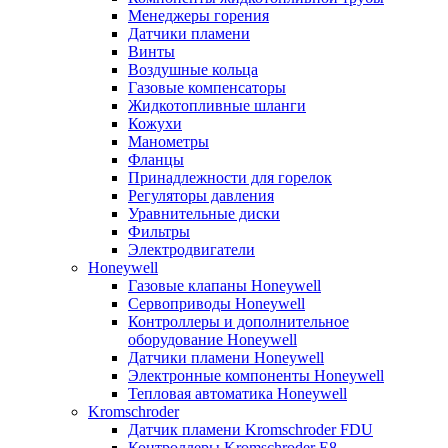
Менеджеры горения
Датчики пламени
Винты
Воздушные кольца
Газовые компенсаторы
Жидкотопливные шланги
Кожухи
Манометры
Фланцы
Принадлежности для горелок
Регуляторы давления
Уравнительные диски
Фильтры
Электродвигатели
Honeywell
Газовые клапаны Honeywell
Сервоприводы Honeywell
Контроллеры и дополнительное
оборудование Honeywell
Датчики пламени Honeywell
Электронные компоненты Honeywell
Тепловая автоматика Honeywell
Kromschroder
Датчик пламени Kromschroder FDU
Контроллеры Kromschroder E8