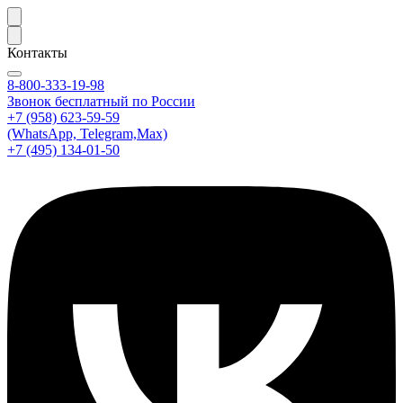
Контакты
8-800-333-19-98
Звонок бесплатный по России
+7 (958) 623-59-59
(WhatsApp, Telegram,Max)
+7 (495) 134-01-50