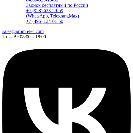
Звонок бесплатный по России
+7 (958) 623-59-59
(WhatsApp, Telegram,Max)
+7 (495) 134-01-50
sales@prom-elec.com
Пн—Вс 08:00 – 18:00