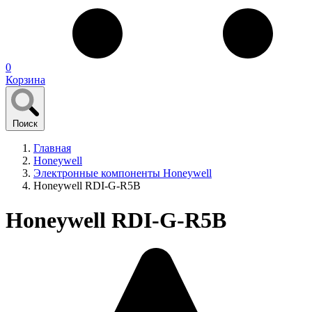
0
Корзина
Поиск
Главная
Honeywell
Электронные компоненты Honeywell
Honeywell RDI-G-R5B
Honeywell RDI-G-R5B