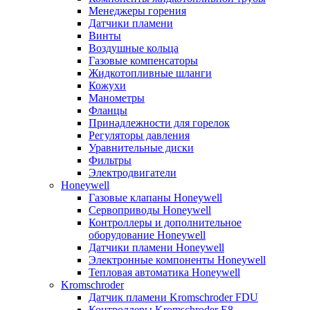
Менеджеры горения
Датчики пламени
Винты
Воздушные кольца
Газовые компенсаторы
Жидкотопливные шланги
Кожухи
Манометры
Фланцы
Принадлежности для горелок
Регуляторы давления
Уравнительные диски
Фильтры
Электродвигатели
Honeywell
Газовые клапаны Honeywell
Сервоприводы Honeywell
Контроллеры и дополнительное
оборудование Honeywell
Датчики пламени Honeywell
Электронные компоненты Honeywell
Тепловая автоматика Honeywell
Kromschroder
Датчик пламени Kromschroder FDU
Контроллеры Kromschroder E8