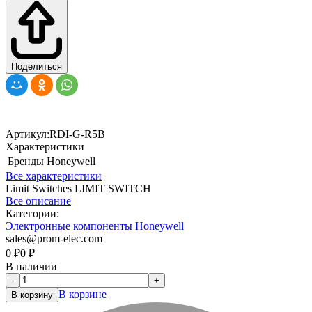
Поделиться
Артикул:
RDI-G-R5B
Характеристики
Бренды
Honeywell
Все характеристики
Limit Switches LIMIT SWITCH
Все описание
Категории:
Электронные компоненты Honeywell
sales@prom-elec.com
0
₽
0
₽
В наличии
-
+
В корзине
В корзину