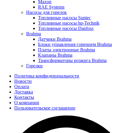
Maxon
RAE Systems
Насосы для горелок
Топливные насосы Suntec
Топливные насосы hp-Technik
Топливные насосы Danfoss
Brahma
Датчики Brahma
Блоки управления горением Brahma
Платы электронные Brahma
Клапаны Brahma
Трансформаторы розжига Brahma
Горелки
Политика конфиденциальности
Новости
Оплата
Доставка
Контакты
О компании
Пользовательское соглашение