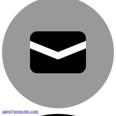
sales@prom-elec.com