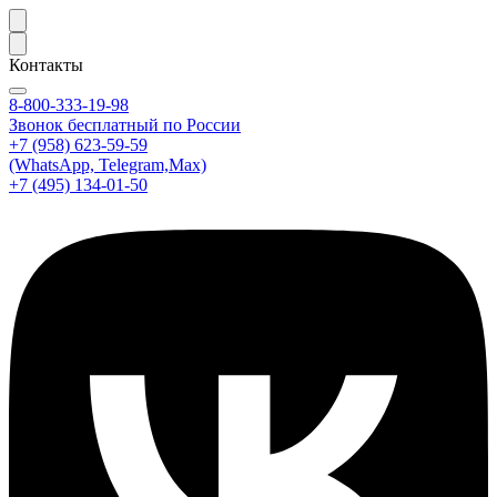
Контакты
8-800-333-19-98
Звонок бесплатный по России
+7 (958) 623-59-59
(WhatsApp, Telegram,Max)
+7 (495) 134-01-50