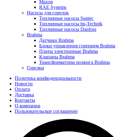
Maxon
RAE Systems
Насосы для горелок
Топливные насосы Suntec
Топливные насосы hp-Technik
Топливные насосы Danfoss
Brahma
Датчики Brahma
Блоки управления горением Brahma
Платы электронные Brahma
Клапаны Brahma
Трансформаторы розжига Brahma
Горелки
Политика конфиденциальности
Новости
Оплата
Доставка
Контакты
О компании
Пользовательское соглашение