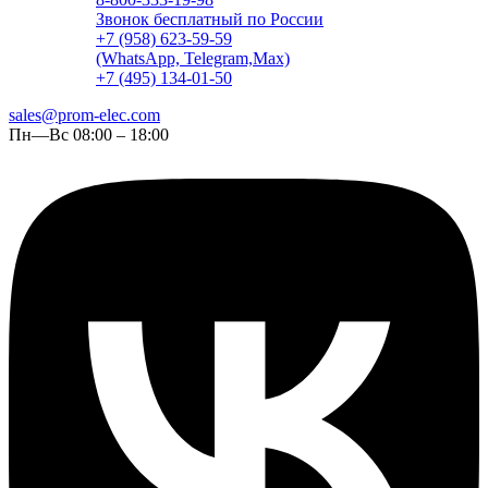
Звонок бесплатный по России
+7 (958) 623-59-59
(WhatsApp, Telegram,Max)
+7 (495) 134-01-50
sales@prom-elec.com
Пн—Вс 08:00 – 18:00