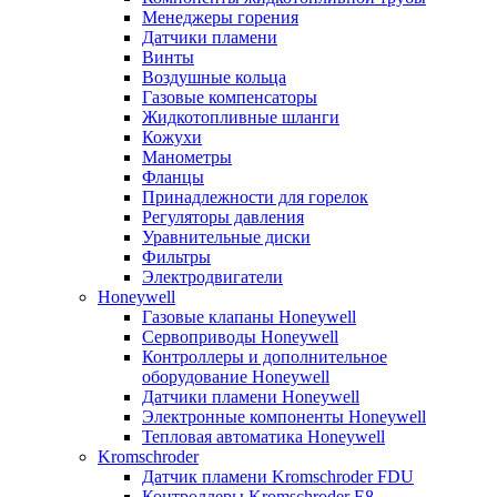
Менеджеры горения
Датчики пламени
Винты
Воздушные кольца
Газовые компенсаторы
Жидкотопливные шланги
Кожухи
Манометры
Фланцы
Принадлежности для горелок
Регуляторы давления
Уравнительные диски
Фильтры
Электродвигатели
Honeywell
Газовые клапаны Honeywell
Сервоприводы Honeywell
Контроллеры и дополнительное
оборудование Honeywell
Датчики пламени Honeywell
Электронные компоненты Honeywell
Тепловая автоматика Honeywell
Kromschroder
Датчик пламени Kromschroder FDU
Контроллеры Kromschroder E8