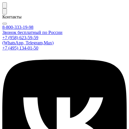
Контакты
8-800-333-19-98
Звонок бесплатный по России
+7 (958) 623-59-59
(WhatsApp, Telegram,Max)
+7 (495) 134-01-50