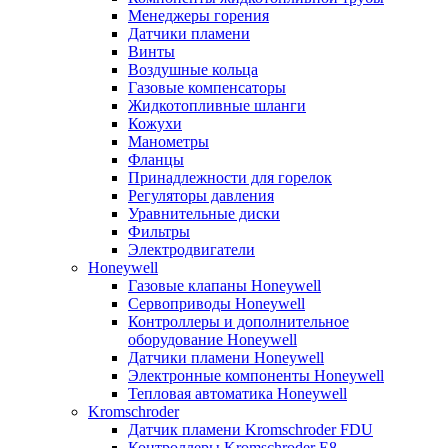
Менеджеры горения
Датчики пламени
Винты
Воздушные кольца
Газовые компенсаторы
Жидкотопливные шланги
Кожухи
Манометры
Фланцы
Принадлежности для горелок
Регуляторы давления
Уравнительные диски
Фильтры
Электродвигатели
Honeywell
Газовые клапаны Honeywell
Сервоприводы Honeywell
Контроллеры и дополнительное
оборудование Honeywell
Датчики пламени Honeywell
Электронные компоненты Honeywell
Тепловая автоматика Honeywell
Kromschroder
Датчик пламени Kromschroder FDU
Контроллеры Kromschroder E8