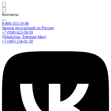
Контакты
8-800-333-19-98
Звонок бесплатный по России
+7 (958) 623-59-59
(WhatsApp, Telegram,Max)
+7 (495) 134-01-50