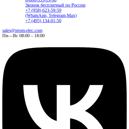
Звонок бесплатный по России
+7 (958) 623-59-59
(WhatsApp, Telegram,Max)
+7 (495) 134-01-50
sales@prom-elec.com
Пн—Вс 08:00 – 18:00