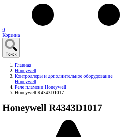
0
Корзина
Поиск
Главная
Honeywell
Контроллеры и дополнительное оборудование
Honeywell
Реле пламени Honeywell
Honeywell R4343D1017
Honeywell R4343D1017