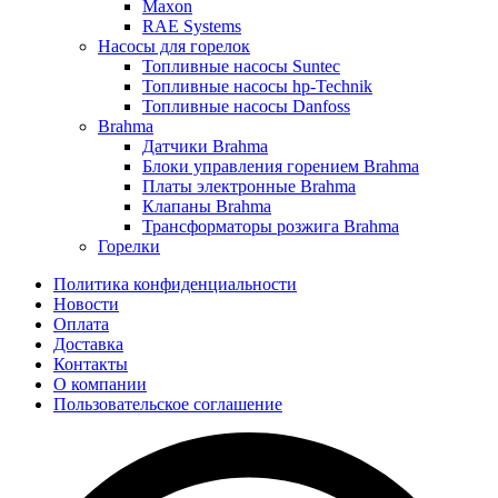
Maxon
RAE Systems
Насосы для горелок
Топливные насосы Suntec
Топливные насосы hp-Technik
Топливные насосы Danfoss
Brahma
Датчики Brahma
Блоки управления горением Brahma
Платы электронные Brahma
Клапаны Brahma
Трансформаторы розжига Brahma
Горелки
Политика конфиденциальности
Новости
Оплата
Доставка
Контакты
О компании
Пользовательское соглашение