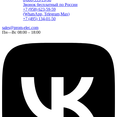
Звонок бесплатный по России
+7 (958) 623-59-59
(WhatsApp, Telegram,Max)
+7 (495) 134-01-50
sales@prom-elec.com
Пн—Вс 08:00 – 18:00