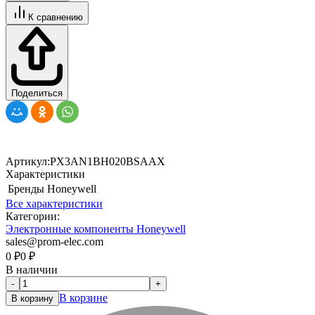
К сравнению
Поделиться
Артикул:
PX3AN1BH020BSAAX
Характеристики
Бренды
Honeywell
Все характеристики
Категории:
Электронные компоненты Honeywell
sales@prom-elec.com
0
₽
0
₽
В наличии
-
+
В корзине
В корзину