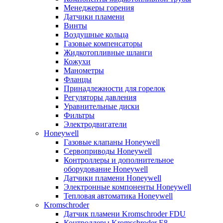
Менеджеры горения
Датчики пламени
Винты
Воздушные кольца
Газовые компенсаторы
Жидкотопливные шланги
Кожухи
Манометры
Фланцы
Принадлежности для горелок
Регуляторы давления
Уравнительные диски
Фильтры
Электродвигатели
Honeywell
Газовые клапаны Honeywell
Сервоприводы Honeywell
Контроллеры и дополнительное
оборудование Honeywell
Датчики пламени Honeywell
Электронные компоненты Honeywell
Тепловая автоматика Honeywell
Kromschroder
Датчик пламени Kromschroder FDU
Контроллеры Kromschroder E8