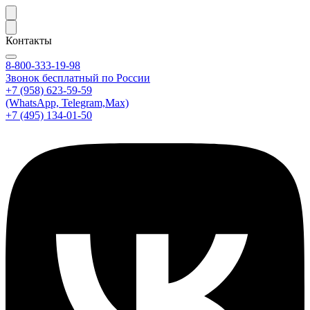
Контакты
8-800-333-19-98
Звонок бесплатный по России
+7 (958) 623-59-59
(WhatsApp, Telegram,Max)
+7 (495) 134-01-50