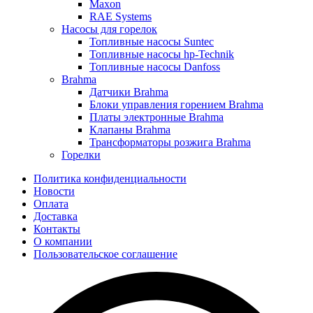
Maxon
RAE Systems
Насосы для горелок
Топливные насосы Suntec
Топливные насосы hp-Technik
Топливные насосы Danfoss
Brahma
Датчики Brahma
Блоки управления горением Brahma
Платы электронные Brahma
Клапаны Brahma
Трансформаторы розжига Brahma
Горелки
Политика конфиденциальности
Новости
Оплата
Доставка
Контакты
О компании
Пользовательское соглашение