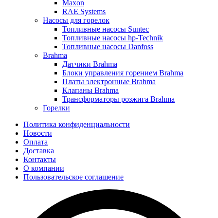
Maxon
RAE Systems
Насосы для горелок
Топливные насосы Suntec
Топливные насосы hp-Technik
Топливные насосы Danfoss
Brahma
Датчики Brahma
Блоки управления горением Brahma
Платы электронные Brahma
Клапаны Brahma
Трансформаторы розжига Brahma
Горелки
Политика конфиденциальности
Новости
Оплата
Доставка
Контакты
О компании
Пользовательское соглашение