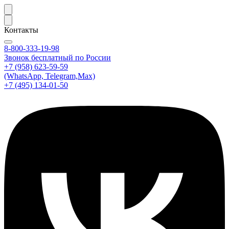
Контакты
8-800-333-19-98
Звонок бесплатный по России
+7 (958) 623-59-59
(WhatsApp, Telegram,Max)
+7 (495) 134-01-50