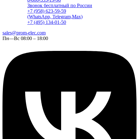
Звонок бесплатный по России
+7 (958) 623-59-59
(WhatsApp, Telegram,Max)
+7 (495) 134-01-50
sales@prom-elec.com
Пн—Вс 08:00 – 18:00