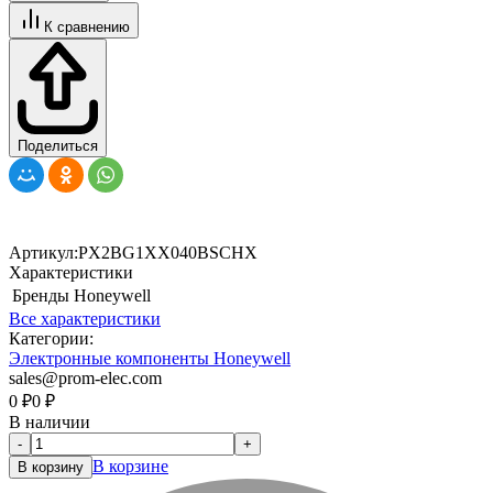
К сравнению
Поделиться
Артикул:
PX2BG1XX040BSCHX
Характеристики
Бренды
Honeywell
Все характеристики
Категории:
Электронные компоненты Honeywell
sales@prom-elec.com
0
₽
0
₽
В наличии
-
+
В корзине
В корзину