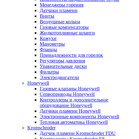
Менеджеры горения
Датчики пламени
Винты
Воздушные кольца
Газовые компенсаторы
Жидкотопливные шланги
Кожухи
Манометры
Фланцы
Принадлежности для горелок
Регуляторы давления
Уравнительные диски
Фильтры
Электродвигатели
Honeywell
Газовые клапаны Honeywell
Сервоприводы Honeywell
Контроллеры и дополнительное
оборудование Honeywell
Датчики пламени Honeywell
Электронные компоненты Honeywell
Тепловая автоматика Honeywell
Kromschroder
Датчик пламени Kromschroder FDU
Контроллеры Kromschroder E8