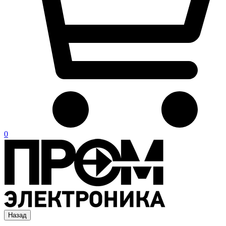
0
Назад