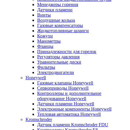
Менеджеры горения
Датчики пламени
Винты
Воздушные кольца
Газовые компенсаторы
Жидкотопливные шланги
Кожухи
Манометры
Фланцы
Принадлежности для горелок
Регуляторы давления
Уравнительные диски
Фильтры
Электродвигатели
Honeywell
Газовые клапаны Honeywell
Сервоприводы Honeywell
Контроллеры и дополнительное
оборудование Honeywell
Датчики пламени Honeywell
Электронные компоненты Honeywell
Тепловая автоматика Honeywell
Kromschroder
Датчик пламени Kromschroder FDU
Контроллеры Kromschroder E8