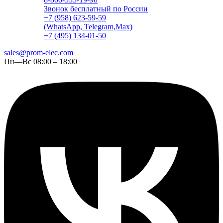
Звонок бесплатный по России
+7 (958) 623-59-59
(WhatsApp, Telegram,Max)
+7 (495) 134-01-50
sales@prom-elec.com
Пн—Вс 08:00 – 18:00