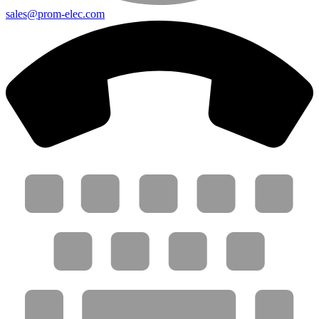
sales@prom-elec.com