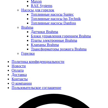
Maxon
RAE Systems
Насосы для горелок
Топливные насосы Suntec
Топливные насосы hp-Technik
Топливные насосы Danfoss
Brahma
Датчики Brahma
Блоки управления горением Brahma
Платы электронные Brahma
Клапаны Brahma
Трансформаторы розжига Brahma
Горелки
Политика конфиденциальности
Новости
Оплата
Доставка
Контакты
О компании
Пользовательское соглашение