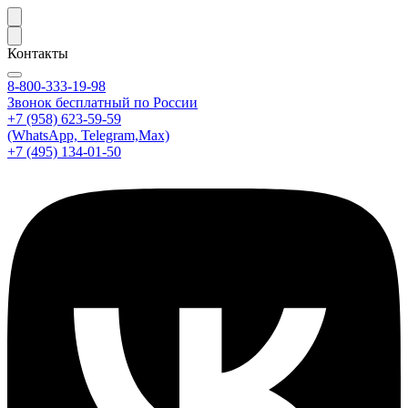
Контакты
8-800-333-19-98
Звонок бесплатный по России
+7 (958) 623-59-59
(WhatsApp, Telegram,Max)
+7 (495) 134-01-50