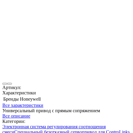
Артикул:
Характеристики
Бренды
Honeywell
Все характеристики
Универсальный привод с прямым сопряжением
Все описание
Категории:
Электронная система регулирования соотношения
смеси
Специальный безотказный сервопривод для ControLinks