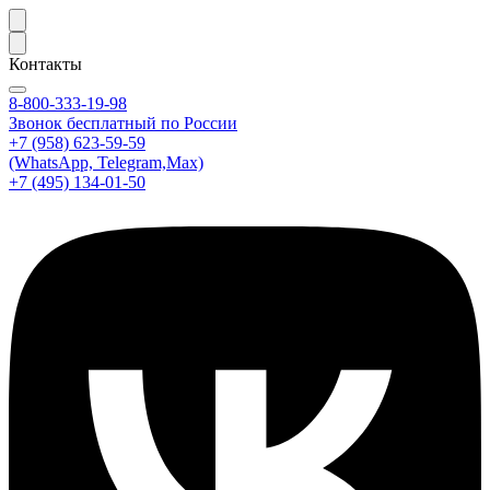
Контакты
8-800-333-19-98
Звонок бесплатный по России
+7 (958) 623-59-59
(WhatsApp, Telegram,Max)
+7 (495) 134-01-50