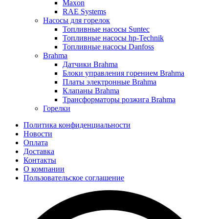
Maxon
RAE Systems
Насосы для горелок
Топливные насосы Suntec
Топливные насосы hp-Technik
Топливные насосы Danfoss
Brahma
Датчики Brahma
Блоки управления горением Brahma
Платы электронные Brahma
Клапаны Brahma
Трансформаторы розжига Brahma
Горелки
Политика конфиденциальности
Новости
Оплата
Доставка
Контакты
О компании
Пользовательское соглашение