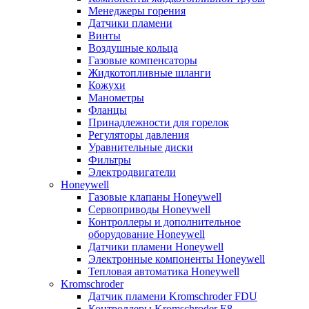
Менеджеры горения
Датчики пламени
Винты
Воздушные кольца
Газовые компенсаторы
Жидкотопливные шланги
Кожухи
Манометры
Фланцы
Принадлежности для горелок
Регуляторы давления
Уравнительные диски
Фильтры
Электродвигатели
Honeywell
Газовые клапаны Honeywell
Сервоприводы Honeywell
Контроллеры и дополнительное
оборудование Honeywell
Датчики пламени Honeywell
Электронные компоненты Honeywell
Тепловая автоматика Honeywell
Kromschroder
Датчик пламени Kromschroder FDU
Контроллеры Kromschroder E8