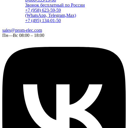
Звонок бесплатный по России
+7 (958) 623-59-59
(WhatsApp, Telegram,Max)
+7 (495) 134-01-50
sales@prom-elec.com
Пн—Вс 08:00 – 18:00