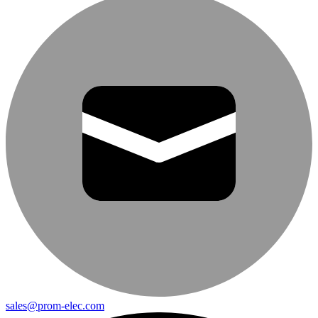
sales@prom-elec.com