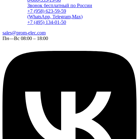
Звонок бесплатный по России
+7 (958) 623-59-59
(WhatsApp, Telegram,Max)
+7 (495) 134-01-50
sales@prom-elec.com
Пн—Вс 08:00 – 18:00