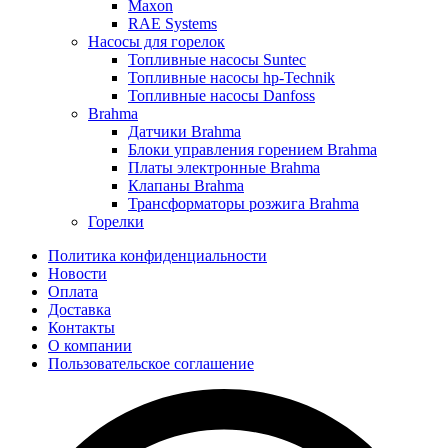
Maxon
RAE Systems
Насосы для горелок
Топливные насосы Suntec
Топливные насосы hp-Technik
Топливные насосы Danfoss
Brahma
Датчики Brahma
Блоки управления горением Brahma
Платы электронные Brahma
Клапаны Brahma
Трансформаторы розжига Brahma
Горелки
Политика конфиденциальности
Новости
Оплата
Доставка
Контакты
О компании
Пользовательское соглашение