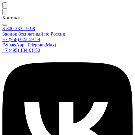
Контакты
8-800-333-19-98
Звонок бесплатный по России
+7 (958) 623-59-59
(WhatsApp, Telegram,Max)
+7 (495) 134-01-50