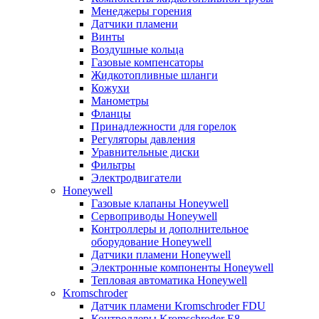
Менеджеры горения
Датчики пламени
Винты
Воздушные кольца
Газовые компенсаторы
Жидкотопливные шланги
Кожухи
Манометры
Фланцы
Принадлежности для горелок
Регуляторы давления
Уравнительные диски
Фильтры
Электродвигатели
Honeywell
Газовые клапаны Honeywell
Сервоприводы Honeywell
Контроллеры и дополнительное
оборудование Honeywell
Датчики пламени Honeywell
Электронные компоненты Honeywell
Тепловая автоматика Honeywell
Kromschroder
Датчик пламени Kromschroder FDU
Контроллеры Kromschroder E8