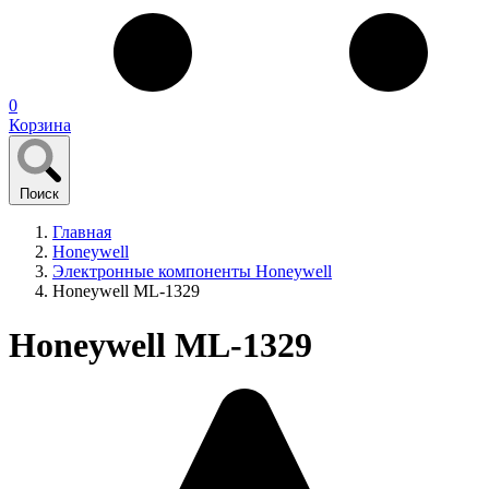
0
Корзина
Поиск
Главная
Honeywell
Электронные компоненты Honeywell
Honeywell ML-1329
Honeywell ML-1329