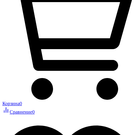
Корзина
0
Сравнение
0