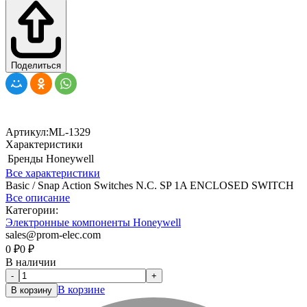
Поделиться
Артикул:
ML-1329
Характеристики
Бренды
Honeywell
Все характеристики
Basic / Snap Action Switches N.C. SP 1A ENCLOSED SWITCH
Все описание
Категории:
Электронные компоненты Honeywell
sales@prom-elec.com
0
₽
0
₽
В наличии
-
+
В корзине
В корзину