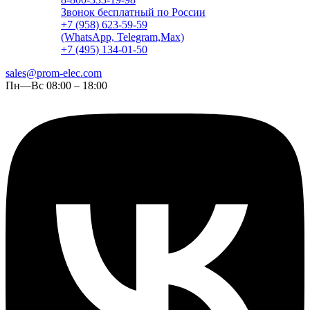
Звонок бесплатный по России
+7 (958) 623-59-59
(WhatsApp, Telegram,Max)
+7 (495) 134-01-50
sales@prom-elec.com
Пн—Вс 08:00 – 18:00