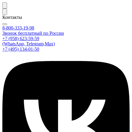
Контакты
8-800-333-19-98
Звонок бесплатный по России
+7 (958) 623-59-59
(WhatsApp, Telegram,Max)
+7 (495) 134-01-50