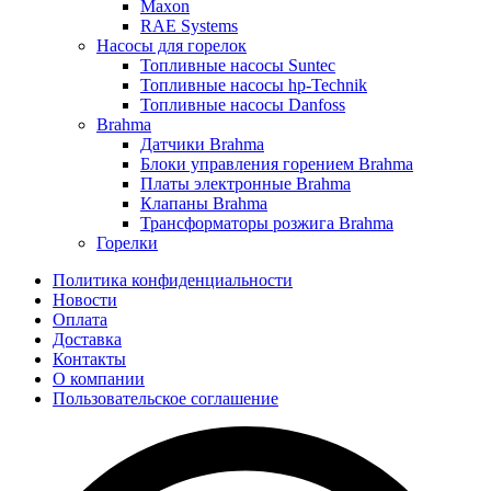
Maxon
RAE Systems
Насосы для горелок
Топливные насосы Suntec
Топливные насосы hp-Technik
Топливные насосы Danfoss
Brahma
Датчики Brahma
Блоки управления горением Brahma
Платы электронные Brahma
Клапаны Brahma
Трансформаторы розжига Brahma
Горелки
Политика конфиденциальности
Новости
Оплата
Доставка
Контакты
О компании
Пользовательское соглашение