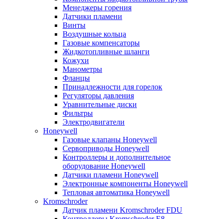
Менеджеры горения
Датчики пламени
Винты
Воздушные кольца
Газовые компенсаторы
Жидкотопливные шланги
Кожухи
Манометры
Фланцы
Принадлежности для горелок
Регуляторы давления
Уравнительные диски
Фильтры
Электродвигатели
Honeywell
Газовые клапаны Honeywell
Сервоприводы Honeywell
Контроллеры и дополнительное
оборудование Honeywell
Датчики пламени Honeywell
Электронные компоненты Honeywell
Тепловая автоматика Honeywell
Kromschroder
Датчик пламени Kromschroder FDU
Контроллеры Kromschroder E8