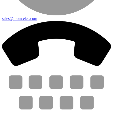
sales@prom-elec.com