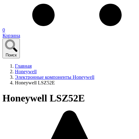
0
Корзина
Поиск
Главная
Honeywell
Электронные компоненты Honeywell
Honeywell LSZ52E
Honeywell LSZ52E