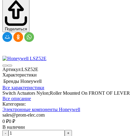
Поделиться
Артикул:
LSZ52E
Характеристики
Бренды
Honeywell
Все характеристики
Switch Actuators Nylon;Roller Mounted On FRONT OF LEVER
Все описание
Категории:
Электронные компоненты Honeywell
sales@prom-elec.com
0
₽
0
₽
В наличии
-
+