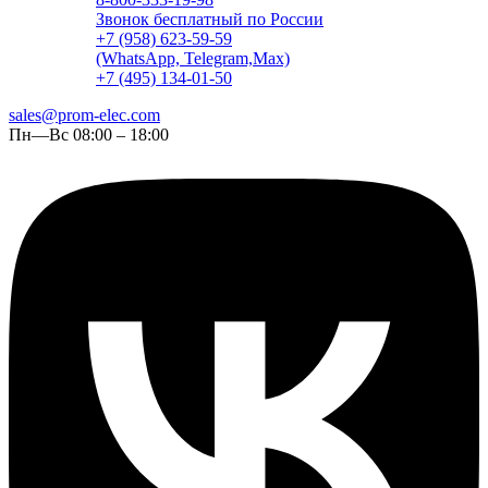
Звонок бесплатный по России
+7 (958) 623-59-59
(WhatsApp, Telegram,Max)
+7 (495) 134-01-50
sales@prom-elec.com
Пн—Вс 08:00 – 18:00