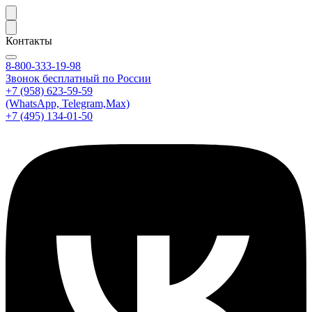
Контакты
8-800-333-19-98
Звонок бесплатный по России
+7 (958) 623-59-59
(WhatsApp, Telegram,Max)
+7 (495) 134-01-50