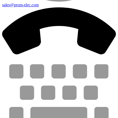
sales@prom-elec.com