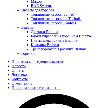
Maxon
RAE Systems
Насосы для горелок
Топливные насосы Suntec
Топливные насосы hp-Technik
Топливные насосы Danfoss
Brahma
Датчики Brahma
Блоки управления горением Brahma
Платы электронные Brahma
Клапаны Brahma
Трансформаторы розжига Brahma
Горелки
Политика конфиденциальности
Новости
Оплата
Доставка
Контакты
О компании
Пользовательское соглашение