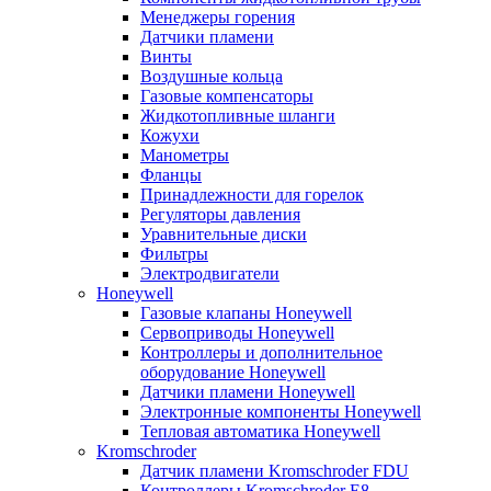
Менеджеры горения
Датчики пламени
Винты
Воздушные кольца
Газовые компенсаторы
Жидкотопливные шланги
Кожухи
Манометры
Фланцы
Принадлежности для горелок
Регуляторы давления
Уравнительные диски
Фильтры
Электродвигатели
Honeywell
Газовые клапаны Honeywell
Сервоприводы Honeywell
Контроллеры и дополнительное
оборудование Honeywell
Датчики пламени Honeywell
Электронные компоненты Honeywell
Тепловая автоматика Honeywell
Kromschroder
Датчик пламени Kromschroder FDU
Контроллеры Kromschroder E8