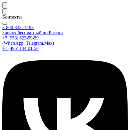
Контакты
8-800-333-19-98
Звонок бесплатный по России
+7 (958) 623-59-59
(WhatsApp, Telegram,Max)
+7 (495) 134-01-50