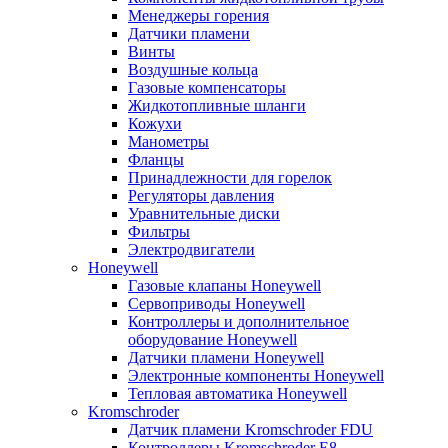
Менеджеры горения
Датчики пламени
Винты
Воздушные кольца
Газовые компенсаторы
Жидкотопливные шланги
Кожухи
Манометры
Фланцы
Принадлежности для горелок
Регуляторы давления
Уравнительные диски
Фильтры
Электродвигатели
Honeywell
Газовые клапаны Honeywell
Сервоприводы Honeywell
Контроллеры и дополнительное
оборудование Honeywell
Датчики пламени Honeywell
Электронные компоненты Honeywell
Тепловая автоматика Honeywell
Kromschroder
Датчик пламени Kromschroder FDU
Контроллеры Kromschroder E8