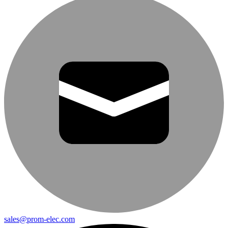
sales@prom-elec.com