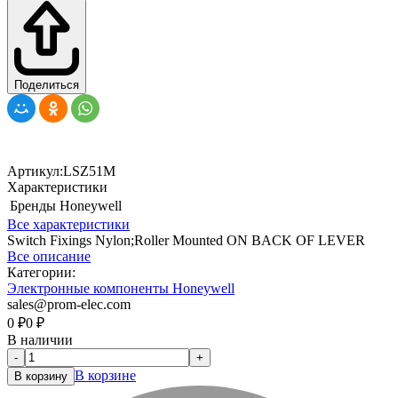
Поделиться
Артикул:
LSZ51M
Характеристики
Бренды
Honeywell
Все характеристики
Switch Fixings Nylon;Roller Mounted ON BACK OF LEVER
Все описание
Категории:
Электронные компоненты Honeywell
sales@prom-elec.com
0
₽
0
₽
В наличии
-
+
В корзине
В корзину