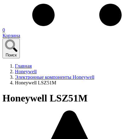
0
Корзина
Поиск
Главная
Honeywell
Электронные компоненты Honeywell
Honeywell LSZ51M
Honeywell LSZ51M