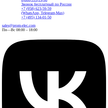
Звонок бесплатный по России
+7 (958) 623-59-59
(WhatsApp, Telegram,Max)
+7 (495) 134-01-50
sales@prom-elec.com
Пн—Вс 08:00 – 18:00