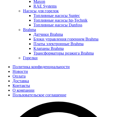
Maxon
RAE Systems
Насосы для горелок
Топливные насосы Suntec
Топливные насосы hp-Technik
Топливные насосы Danfoss
Brahma
Датчики Brahma
Блоки управления горением Brahma
Платы электронные Brahma
Клапаны Brahma
Трансформаторы розжига Brahma
Горелки
Политика конфиденциальности
Новости
Оплата
Доставка
Контакты
О компании
Пользовательское соглашение