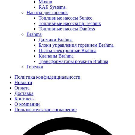
Maxon
RAE Systems
Насосы для горелок
Топливные насосы Suntec
Топливные насосы hp-Technik
Топливные насосы Danfoss
Brahma
Датчики Brahma
Блоки управления горением Brahma
Платы электронные Brahma
Клапаны Brahma
Трансформаторы розжига Brahma
Горелки
Политика конфиденциальности
Новости
Оплата
Доставка
Контакты
О компании
Пользовательское соглашение