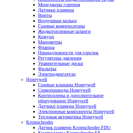
Менеджеры горения
Датчики пламени
Винты
Воздушные кольца
Газовые компенсаторы
Жидкотопливные шланги
Кожухи
Манометры
Фланцы
Принадлежности для горелок
Регуляторы давления
Уравнительные диски
Фильтры
Электродвигатели
Honeywell
Газовые клапаны Honeywell
Сервоприводы Honeywell
Контроллеры и дополнительное
оборудование Honeywell
Датчики пламени Honeywell
Электронные компоненты Honeywell
Тепловая автоматика Honeywell
Kromschroder
Датчик пламени Kromschroder FDU
Контроллеры Kromschroder E8