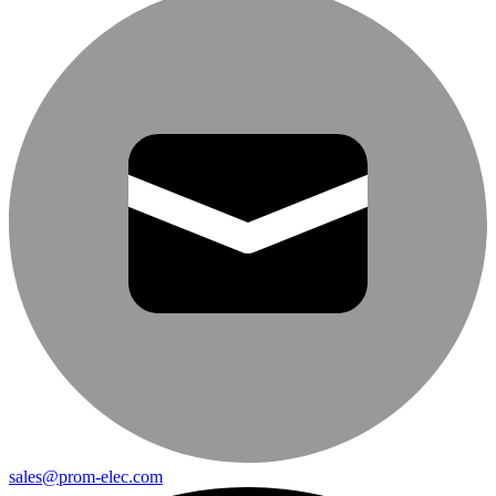
sales@prom-elec.com