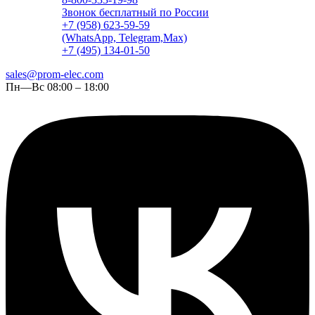
Звонок бесплатный по России
+7 (958) 623-59-59
(WhatsApp, Telegram,Max)
+7 (495) 134-01-50
sales@prom-elec.com
Пн—Вс 08:00 – 18:00