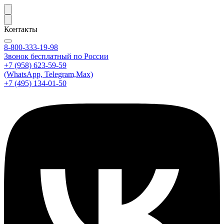
Контакты
8-800-333-19-98
Звонок бесплатный по России
+7 (958) 623-59-59
(WhatsApp, Telegram,Max)
+7 (495) 134-01-50