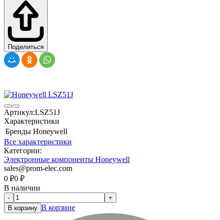
Поделиться
Артикул:
LSZ51J
Характеристики
Бренды
Honeywell
Все характеристики
Категории:
Электронные компоненты Honeywell
sales@prom-elec.com
0
₽
0
₽
В наличии
-
+
В корзине
В корзину