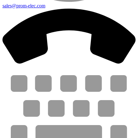
sales@prom-elec.com