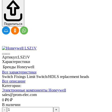
Поделиться
Артикул:
LSZ1V
Характеристики
Бренды
Honeywell
Все характеристики
Switch Fixings Limit Switch/HDLS replacement heads
Все описание
Категории:
Электронные компоненты Honeywell
sales@prom-elec.com
0
₽
0
₽
В наличии
-
+