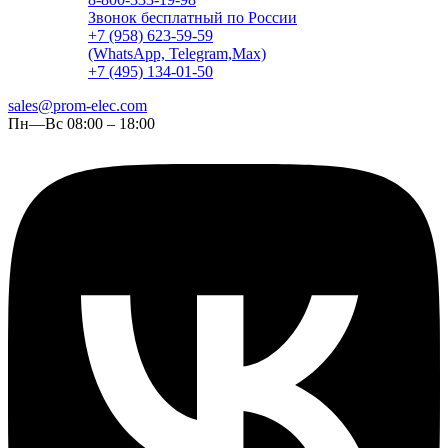
Звонок бесплатный по России
+7 (958) 623-59-59
(WhatsApp, Telegram,Max)
+7 (495) 134-01-50
sales@prom-elec.com
Пн—Вс 08:00 – 18:00