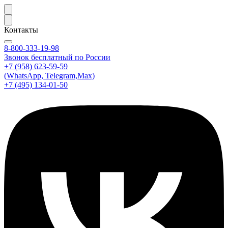
Контакты
8-800-333-19-98
Звонок бесплатный по России
+7 (958) 623-59-59
(WhatsApp, Telegram,Max)
+7 (495) 134-01-50