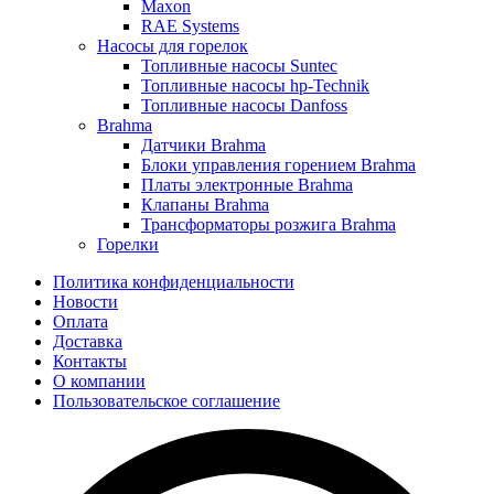
Maxon
RAE Systems
Насосы для горелок
Топливные насосы Suntec
Топливные насосы hp-Technik
Топливные насосы Danfoss
Brahma
Датчики Brahma
Блоки управления горением Brahma
Платы электронные Brahma
Клапаны Brahma
Трансформаторы розжига Brahma
Горелки
Политика конфиденциальности
Новости
Оплата
Доставка
Контакты
О компании
Пользовательское соглашение