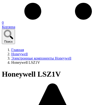
0
Корзина
Поиск
Главная
Honeywell
Электронные компоненты Honeywell
Honeywell LSZ1V
Honeywell LSZ1V