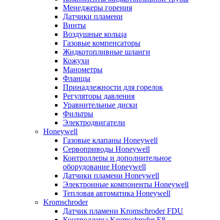
Менеджеры горения
Датчики пламени
Винты
Воздушные кольца
Газовые компенсаторы
Жидкотопливные шланги
Кожухи
Манометры
Фланцы
Принадлежности для горелок
Регуляторы давления
Уравнительные диски
Фильтры
Электродвигатели
Honeywell
Газовые клапаны Honeywell
Сервоприводы Honeywell
Контроллеры и дополнительное
оборудование Honeywell
Датчики пламени Honeywell
Электронные компоненты Honeywell
Тепловая автоматика Honeywell
Kromschroder
Датчик пламени Kromschroder FDU
Контроллеры Kromschroder E8